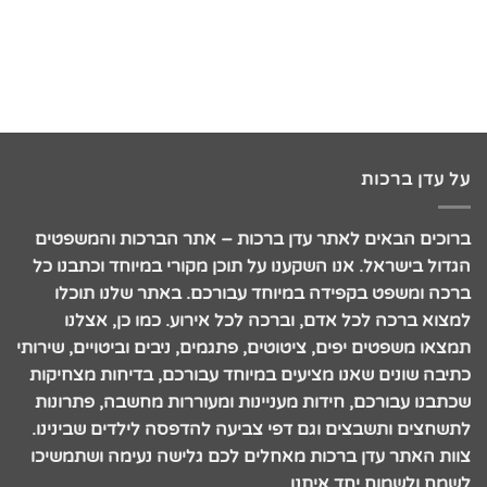
על עדן ברכות
ברוכים הבאים לאתר עדן ברכות – אתר הברכות והמשפטים
הגדול בישראל. אנו השקענו על תוכן מקורי במיוחד וכתבנו כל
ברכה ומשפט בקפידה במיוחד עבורכם. באתר שלנו תוכלו
למצוא ברכה לכל אדם, וברכה לכל אירוע. כמו כן, אצלנו
תמצאו משפטים יפים, ציטוטים, פתגמים, ניבים וביטויים, שירותי
כתיבה שונים שאנו מציעים במיוחד עבורכם, בדיחות מצחיקות
שכתבנו עבורכם, חידות מעניינות ומעוררות מחשבה, פתרונות
לתשחצים ותשבצים וגם דפי צביעה להדפסה לילדים שבינינו.
צוות האתר עדן ברכות מאחלים לכם גלישה נעימה ושתמשיכו
לשמח ולשמוח יחד איתנו.