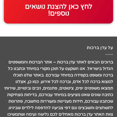
לחץ כאן להצגת נושאים
נוספים!
על עדן ברכות
ברוכים הבאים לאתר עדן ברכות – אתר הברכות והמשפטים
הגדול בישראל. אנו השקענו על תוכן מקורי במיוחד וכתבנו כל
ברכה ומשפט בקפידה במיוחד עבורכם. באתר שלנו תוכלו
למצוא ברכה לכל אדם, וברכה לכל אירוע. כמו כן, אצלנו
תמצאו משפטים יפים, ציטוטים, פתגמים, ניבים וביטויים, שירותי
כתיבה שונים שאנו מציעים במיוחד עבורכם, בדיחות מצחיקות
שכתבנו עבורכם, חידות מעניינות ומעוררות מחשבה, פתרונות
לתשחצים ותשבצים וגם דפי צביעה להדפסה לילדים שבינינו.
צוות האתר עדן ברכות מאחלים לכם גלישה נעימה ושתמשיכו