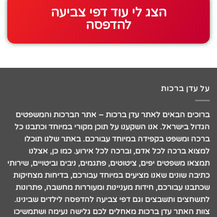
הצג לי עוד דפי צביעה
להדפסה
על עדן ברכות
ברוכים הבאים לאתר עדן ברכות – אתר הברכות והמשפטים
הגדול בישראל. אנו השקענו על תוכן מקורי במיוחד וכתבנו כל
ברכה ומשפט בקפידה במיוחד עבורכם. באתר שלנו תוכלו
למצוא ברכה לכל אדם, וברכה לכל אירוע. כמו כן, אצלנו
תמצאו משפטים יפים, ציטוטים, פתגמים, ניבים וביטויים, שירותי
כתיבה שונים שאנו מציעים במיוחד עבורכם, בדיחות מצחיקות
שכתבנו עבורכם, חידות מעניינות ומעוררות מחשבה, פתרונות
לתשחצים ותשבצים וגם דפי צביעה להדפסה לילדים שבינינו.
צוות האתר עדן ברכות מאחלים לכם גלישה נעימה ושתמשיכו