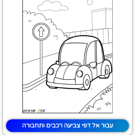
עבור אל דפי צביעה רכבים ותחבורה