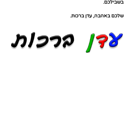
בשבילכם.
שלכם באהבה, עדן ברכות.