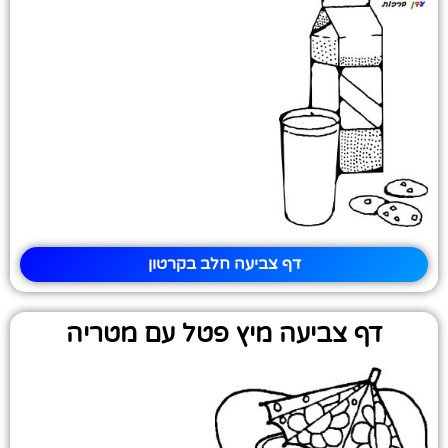
דף צביעה חלב בקרטון
דף צביעה מיץ פטל עם מטריה