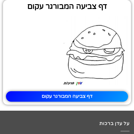
דף צביעה המבורגר עקום
דף צביעה המבורגר עקום
על עדן ברכות