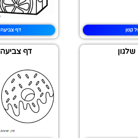
ל קטן
דף צביעה ק
שלגון
דף צביעה 