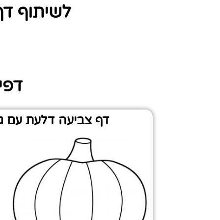
לשיתוף דף
דפי 
דף צביעה דלעת עם ג