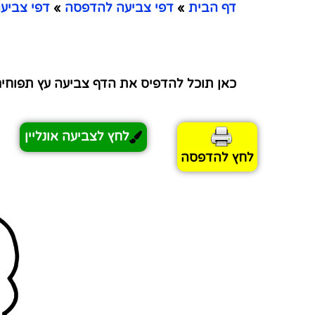
דף הבית
»
דפי צביעה להדפסה
»
דפי צביעה
כאן תוכל להדפיס את הדף צביעה עץ תפוחים א
לחץ לצביעה אונליין
לחץ להדפסה