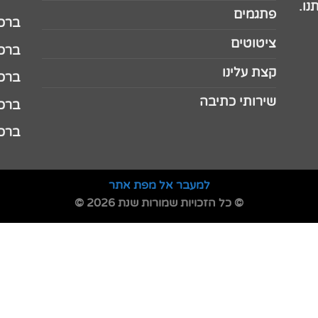
נו.
פתגמים
ברכה 
ציטוטים
ברכה 
קצת עלינו
ברכה ל
שירותי כתיבה
ברכה ל
ברכה
למעבר אל מפת אתר
© כל הזכויות שמורות שנת 2026 ©