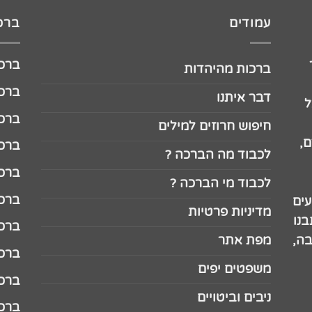
עמודים
ברכו
ברכה לג
ברכות מהיהדות
ברכה ל
דבר איתנו
ל
ברכה ל
חיפוש חרוזים למילים
,
ברכה ל
לכבוד מה הברכה ?
ברכה ל
לכבוד מי הברכה ?
ברכה ל
עים
מדיניות פרטיות
נו
ברכה ל
בה,
מפת אתר
ברכה ל
משפטים יפים
ברכה 
ניבים וביטויים
ברכה 