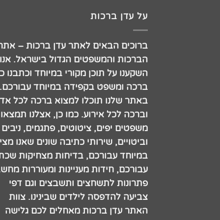
על עדן ברכות
ברוכים הבאים לאתר עדן ברכות – אתר
הברכות והמשפטים הגדול בישראל. אנו
השקענו על תוכן מקורי במיוחד וכתבנו כ
ברכה ומשפט בקפידה במיוחד עבורכם.
באתר שלנו תוכלו למצוא ברכה לכל אדם
וברכה לכל אירוע. כמו כן, אצלנו תמצאו
משפטים יפים, ציטוטים, פתגמים, ניבים
וביטויים, שירותי כתיבה שונים שאנו מצי
במיוחד עבורכם, בדיחות מצחיקות שכתב
עבורכם, חידות מעניינות ומעוררות מחש
פתרונות לתשחצים ותשבצים וגם דפי
צביעה להדפסה לילדים שבינינו. צוות
האתר עדן ברכות מאחלים לכם גלישה