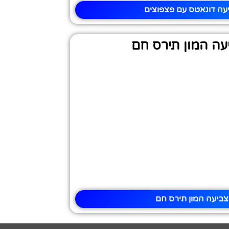
עה דונאטס עם פצפוצים
עה המון תירס חם
צביעה המון תירס חם