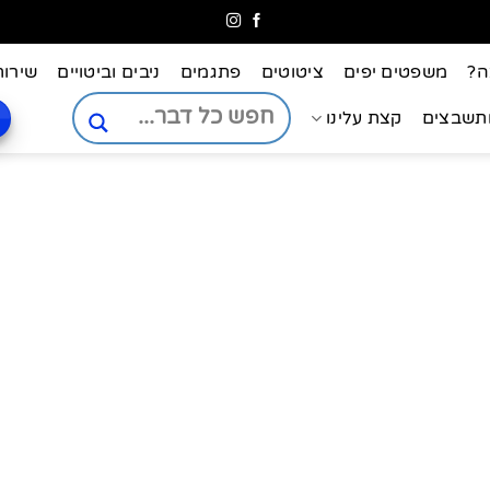
ה?
משפטים יפים
ציטוטים
פתגמים
ניבים וביטויים
שירות
ותשבצים
קצת עלינו