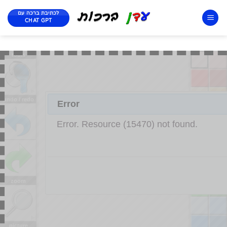
לכתיבת ברכה עם
CHAT GPT