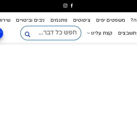
ה?
משפטים יפים
ציטוטים
פתגמים
ניבים וביטויים
שירות
ותשבצים
קצת עלינו