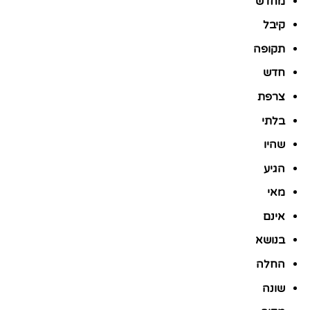
מחדש
קיבל
תקופה
חדש
צרפת
בלתי
שהיו
הגיע
מאי
אינם
בנושא
החלה
שונה