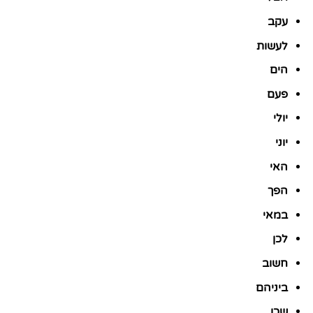
עקב
לעשות
הים
פעם
יולי
יוני
האי
הפך
במאי
לכן
חשוב
ביניהם
שכן