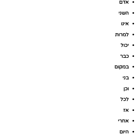
אדם
השני
אינו
למרות
יכול
כבר
במקום
בני
וכן
לכל
אז
אחרי
היום