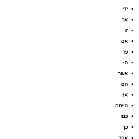
ידי
אך
זו
אם
עד
ה-
אשר
הם
אני
הייתה
כמו
כך
אחד