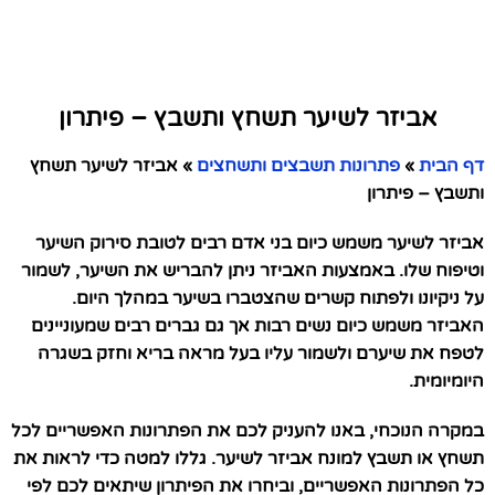
אביזר לשיער תשחץ ותשבץ – פיתרון
דף הבית
»
פתרונות תשבצים ותשחצים
»
אביזר לשיער תשחץ
ותשבץ – פיתרון
אביזר לשיער משמש כיום בני אדם רבים לטובת סירוק השיער
וטיפוח שלו. באמצעות האביזר ניתן להבריש את השיער, לשמור
על ניקיונו ולפתוח קשרים שהצטברו בשיער במהלך היום.
האביזר משמש כיום נשים רבות אך גם גברים רבים שמעוניינים
לטפח את שיערם ולשמור עליו בעל מראה בריא וחזק בשגרה
היומיומית.
במקרה הנוכחי, באנו להעניק לכם את הפתרונות האפשריים לכל
תשחץ או תשבץ למונח אביזר לשיער. גללו למטה כדי לראות את
כל הפתרונות האפשריים, וביחרו את הפיתרון שיתאים לכם לפי