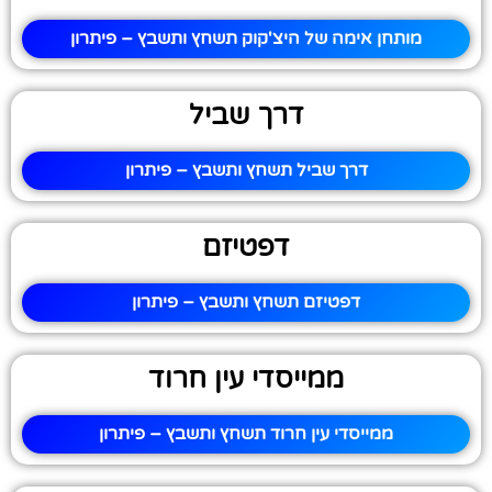
מותחן אימה של היצ'קוק תשחץ ותשבץ – פיתרון
דרך שביל
דרך שביל תשחץ ותשבץ – פיתרון
דפטיזם
דפטיזם תשחץ ותשבץ – פיתרון
ממייסדי עין חרוד
ממייסדי עין חרוד תשחץ ותשבץ – פיתרון