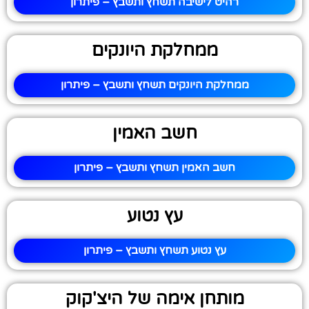
רהיט לישיבה תשחץ ותשבץ – פיתרון
ממחלקת היונקים
ממחלקת היונקים תשחץ ותשבץ – פיתרון
חשב האמין
חשב האמין תשחץ ותשבץ – פיתרון
עץ נטוע
עץ נטוע תשחץ ותשבץ – פיתרון
מותחן אימה של היצ'קוק