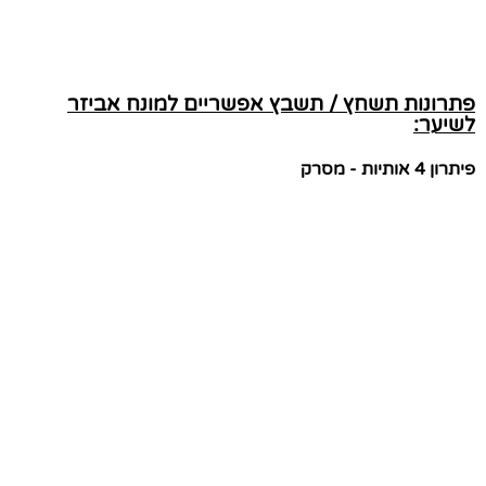
פתרונות תשחץ / תשבץ אפשריים למונח אביזר
לשיער:
פיתרון 4 אותיות - מסרק