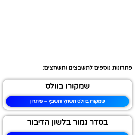
פתרונות נוספים לתשבצים ותשחצים:
שמקורו בוולס
שמקורו בוולס תשחץ ותשבץ – פיתרון
בסדר גמור בלשון הדיבור