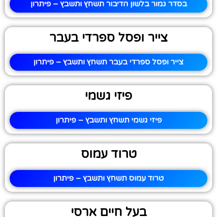
בסדר גמור בלשון הדיבור תשחץ ותשבץ – פיתרון
צייר ופסל ספרדי בעבר
צייר ופסל ספרדי בעבר תשחץ ותשבץ – פיתרון
פיזי גשמי
פיזי גשמי תשחץ ותשבץ – פיתרון
טרוד עמוס
טרוד עמוס תשחץ ותשבץ – פיתרון
בעל חיים ארסי