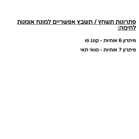
פתרונות תשחץ / תשבץ אפשריים למונח אומנות
לחימה:
פיתרון 6 אותיות - קונג פו
פיתרון 7 אותיות - מואי תאי