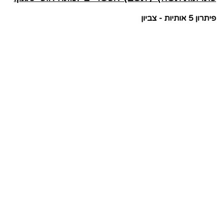
פיתרון 5 אותיות - צביון