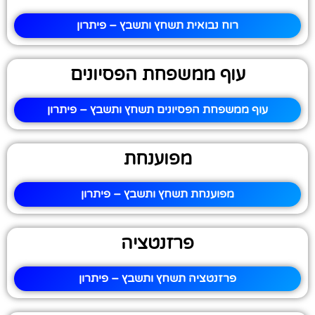
רוח נבואית תשחץ ותשבץ – פיתרון
עוף ממשפחת הפסיונים
עוף ממשפחת הפסיונים תשחץ ותשבץ – פיתרון
מפוענחת
מפוענחת תשחץ ותשבץ – פיתרון
פרזנטציה
פרזנטציה תשחץ ותשבץ – פיתרון