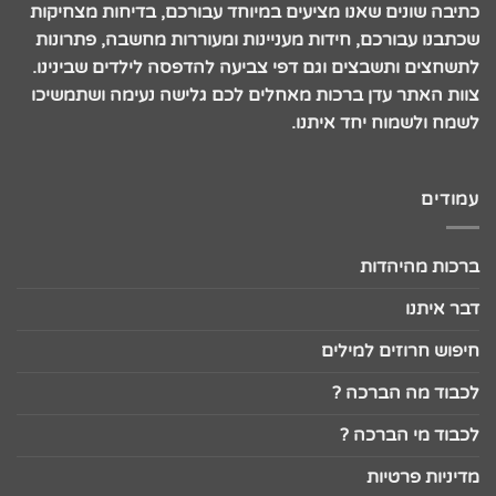
כתיבה שונים שאנו מציעים במיוחד עבורכם, בדיחות מצחיקות
שכתבנו עבורכם, חידות מעניינות ומעוררות מחשבה, פתרונות
לתשחצים ותשבצים וגם דפי צביעה להדפסה לילדים שבינינו.
צוות האתר עדן ברכות מאחלים לכם גלישה נעימה ושתמשיכו
לשמח ולשמוח יחד איתנו.
עמודים
ברכות מהיהדות
דבר איתנו
חיפוש חרוזים למילים
לכבוד מה הברכה ?
לכבוד מי הברכה ?
מדיניות פרטיות