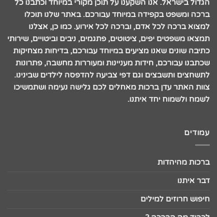
הגדול בישראל. אנו השקענו על תוכן מקורי במיוחד וכתבנו כל
ברכה ומשפט בקפידה במיוחד עבורכם. באתר שלנו תוכלו
למצוא ברכה לכל אדם, וברכה לכל אירוע. כמו כן, אצלנו
תמצאו משפטים יפים, ציטוטים, פתגמים, ניבים וביטויים, שירותי
כתיבה שונים שאנו מציעים במיוחד עבורכם, בדיחות מצחיקות
שכתבנו עבורכם, חידות מעניינות ומעוררות מחשבה, פתרונות
לתשחצים ותשבצים וגם דפי צביעה להדפסה לילדים שבינינו.
צוות האתר עדן ברכות מאחלים לכם גלישה נעימה ושתמשיכו
לשמח ולשמוח יחד איתנו.
עמודים
ברכות מהיהדות
דבר איתנו
חיפוש חרוזים למילים