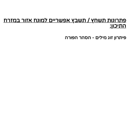
פתרונות תשחץ / תשבץ אפשריים למונח אזור במזרח
התיכון:
פיתרון זוג מילים - הסהר הפורה