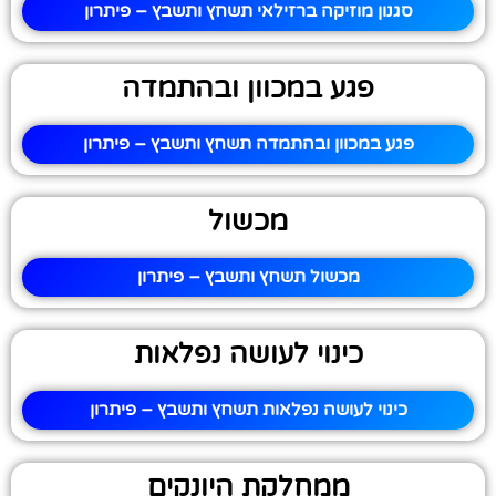
סגנון מוזיקה ברזילאי תשחץ ותשבץ – פיתרון
פגע במכוון ובהתמדה
פגע במכוון ובהתמדה תשחץ ותשבץ – פיתרון
מכשול
מכשול תשחץ ותשבץ – פיתרון
כינוי לעושה נפלאות
כינוי לעושה נפלאות תשחץ ותשבץ – פיתרון
ממחלקת היונקים