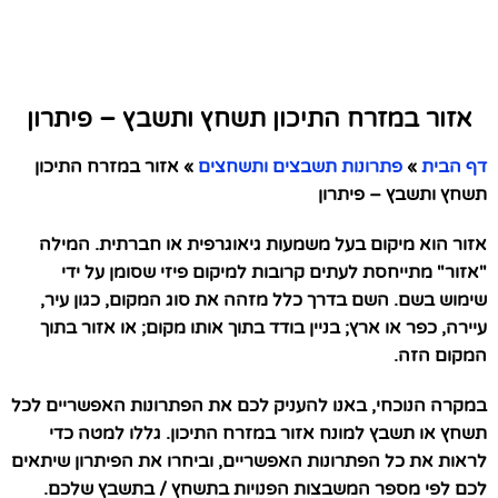
אזור במזרח התיכון תשחץ ותשבץ – פיתרון
דף הבית
»
פתרונות תשבצים ותשחצים
»
אזור במזרח התיכון
תשחץ ותשבץ – פיתרון
אזור הוא מיקום בעל משמעות גיאוגרפית או חברתית. המילה
"אזור" מתייחסת לעתים קרובות למיקום פיזי שסומן על ידי
שימוש בשם. השם בדרך כלל מזהה את סוג המקום, כגון עיר,
עיירה, כפר או ארץ; בניין בודד בתוך אותו מקום; או אזור בתוך
המקום הזה.
במקרה הנוכחי, באנו להעניק לכם את הפתרונות האפשריים לכל
תשחץ או תשבץ למונח אזור במזרח התיכון. גללו למטה כדי
לראות את כל הפתרונות האפשריים, וביחרו את הפיתרון שיתאים
לכם לפי מספר המשבצות הפנויות בתשחץ / בתשבץ שלכם.