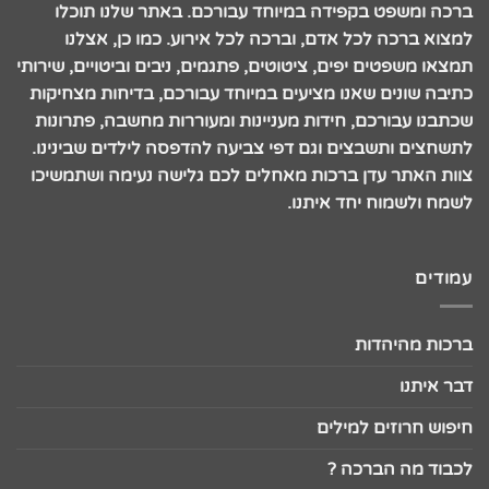
ברכה ומשפט בקפידה במיוחד עבורכם. באתר שלנו תוכלו
למצוא ברכה לכל אדם, וברכה לכל אירוע. כמו כן, אצלנו
תמצאו משפטים יפים, ציטוטים, פתגמים, ניבים וביטויים, שירותי
כתיבה שונים שאנו מציעים במיוחד עבורכם, בדיחות מצחיקות
שכתבנו עבורכם, חידות מעניינות ומעוררות מחשבה, פתרונות
לתשחצים ותשבצים וגם דפי צביעה להדפסה לילדים שבינינו.
צוות האתר עדן ברכות מאחלים לכם גלישה נעימה ושתמשיכו
לשמח ולשמוח יחד איתנו.
עמודים
ברכות מהיהדות
דבר איתנו
חיפוש חרוזים למילים
לכבוד מה הברכה ?