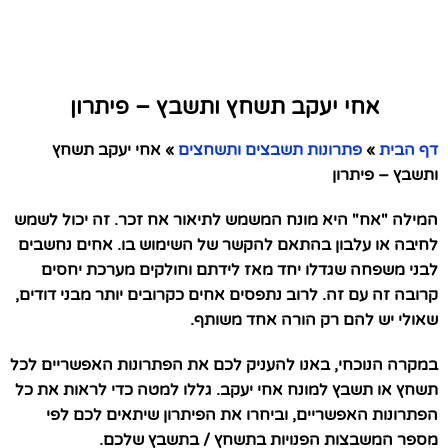
אחי יעקב תשחץ ותשבץ – פיתרון
דף הבית
»
פתרונות תשבצים ותשחצים
»
אחי יעקב תשחץ
ותשבץ – פיתרון
המילה "אח" היא מונח המשמש לתיאור אח זכר. זה יכול לשמש
לחיבה או עלבון בהתאם להקשר של השימוש בו. אחים נחשבים
לבני משפחה שגדלו יחד מאז לידתם וחולקים מערכת יחסים
קרובה זה עם זה. לרוב נתפסים אחים כקרובים יותר מבני דודים,
שאולי יש להם רק הורה אחד משותף.
במקרה הנוכחי, באנו להעניק לכם את הפתרונות האפשריים לכל
תשחץ או תשבץ למונח אחי יעקב. גללו למטה כדי לראות את כל
הפתרונות האפשריים, וביחרו את הפיתרון שיתאים לכם לפי
מספר המשבצות הפנויות בתשחץ / בתשבץ שלכם.