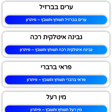
ערים בברזיל
ערים בברזיל תשחץ ותשבץ – פיתרון
גבינה איטלקית רכה
גבינה איטלקית רכה תשחץ ותשבץ – פיתרון
פראי ברברי
פראי ברברי תשחץ ותשבץ – פיתרון
מין רעל
מין רעל תשחץ ותשבץ – פיתרון