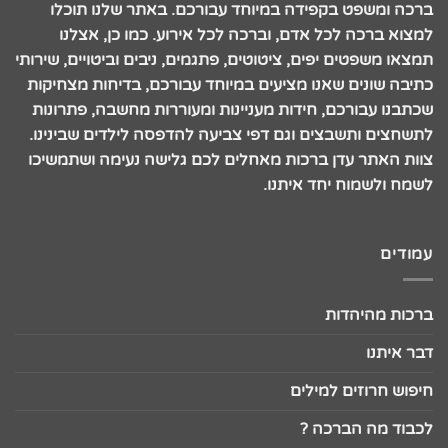
ברכה ומשפט בקפידה במיוחד עבורכם. באתר שלנו תוכלו
למצוא ברכה לכל אדם, וברכה לכל אירוע. כמו כן, אצלנו
תמצאו משפטים יפים, ציטוטים, פתגמים, ניבים וביטויים, שירותי
כתיבה שונים שאנו מציעים במיוחד עבורכם, בדיחות מצחיקות
שכתבנו עבורכם, חידות מעניינות ומעוררות מחשבה, פתרונות
לתשחצים ותשבצים וגם דפי צביעה להדפסה לילדים שבינינו.
צוות האתר עדן ברכות מאחלים לכם גלישה נעימה ושתמשיכו
לשמח ולשמוח יחד איתנו.
עמודים
ברכות מהיהדות
דבר איתנו
חיפוש חרוזים למילים
לכבוד מה הברכה ?