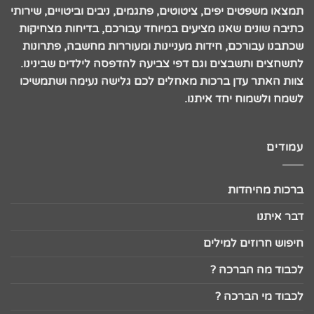
תמצאו משפטים יפים, ציטוטים, פתגמים, ניבים וביטויים, שירותי
כתיבה שונים שאנו מציעים במיוחד עבורכם, בדיחות מצחיקות
שכתבנו עבורכם, חידות מעניינות ומעוררות מחשבה, פתרונות
לתשחצים ותשבצים וגם דפי צביעה להדפסה לילדים שבינינו.
צוות האתר עדן ברכות מאחלים לכם גלישה נעימה ושתמשיכו
לשמח ולשמוח יחד איתנו.
עמודים
ברכות מהיהדות
דבר איתנו
חיפוש חרוזים למילים
לכבוד מה הברכה ?
לכבוד מי הברכה ?