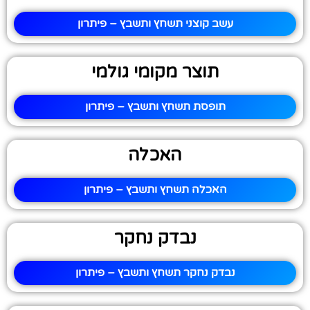
עשב קוצני תשחץ ותשבץ – פיתרון
תוצר מקומי גולמי
תופסת תשחץ ותשבץ – פיתרון
האכלה
האכלה תשחץ ותשבץ – פיתרון
נבדק נחקר
נבדק נחקר תשחץ ותשבץ – פיתרון