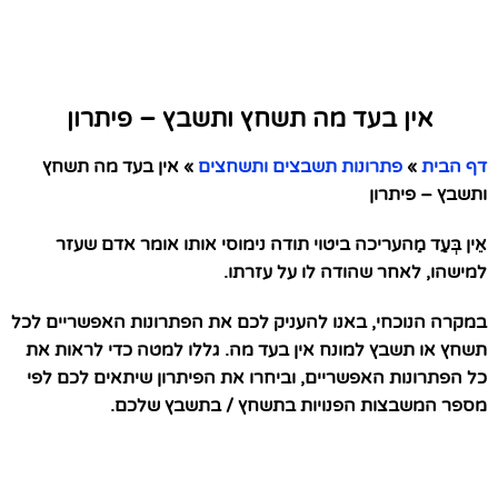
אין בעד מה תשחץ ותשבץ – פיתרון
דף הבית
»
פתרונות תשבצים ותשחצים
»
אין בעד מה תשחץ
ותשבץ – פיתרון
אֵין בְּעַד מַהעריכה ביטוי תודה נימוסי אותו אומר אדם שעזר
למישהו, לאחר שהודה לו על עזרתו.
במקרה הנוכחי, באנו להעניק לכם את הפתרונות האפשריים לכל
תשחץ או תשבץ למונח אין בעד מה. גללו למטה כדי לראות את
כל הפתרונות האפשריים, וביחרו את הפיתרון שיתאים לכם לפי
מספר המשבצות הפנויות בתשחץ / בתשבץ שלכם.