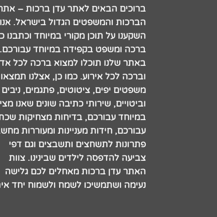
ברוכים הבאים לאתר עדן ברכות – אתר
הברכות והמשפטים הגדול בישראל. אנו
השקענו על תוכן מקורי במיוחד וכתבנו כ
ברכה ומשפט בקפידה במיוחד עבורכם.
באתר שלנו תוכלו למצוא ברכה לכל אדם
וברכה לכל אירוע. כמו כן, אצלנו תמצאו
משפטים יפים, ציטוטים, פתגמים, ניבים
וביטויים, שירותי כתיבה שונים שאנו מצי
במיוחד עבורכם, בדיחות מצחיקות שכתב
עבורכם, חידות מעניינות ומעוררות מחש
פתרונות לתשחצים ותשבצים וגם דפי
צביעה להדפסה לילדים שבינינו. צוות
האתר עדן ברכות מאחלים לכם גלישה
נעימה ושתמשיכו לשמח ולשמוח יחד אית