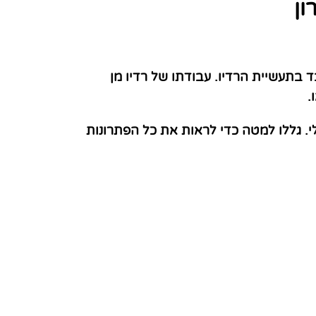
ון
מונח המשמש לתיאור אדם שעובד בתעשיית הרדיו. עבודתו של רדיו מן
.
. גללו למטה כדי לראות את כל הפתרונות