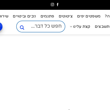
ה?
משפטים יפים
ציטוטים
פתגמים
ניבים וביטויים
שירות
ותשבצים
קצת עלינו