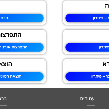
ה
– פיתרון
חכם 
התפרצות 
יתרון
התפרצות אנרגיה 
רא
הוצאה
 – פיתרון
הוצאה המונית
עמודים
ברכו