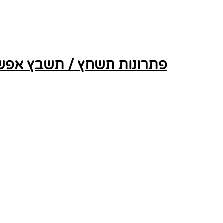
פתרונות תשחץ / תשבץ אפשרי