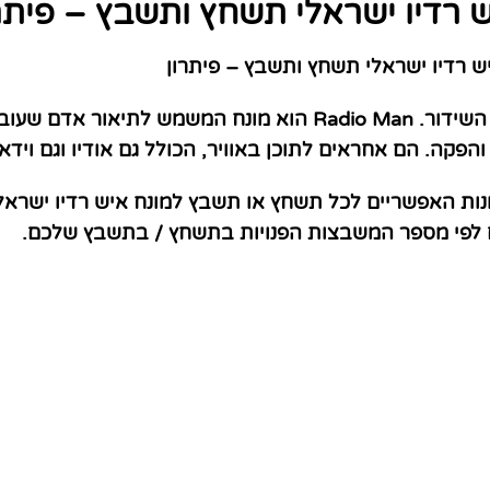
 רדיו ישראלי תשחץ ותשבץ – פיתר
 רדיו ישראלי תשחץ ותשבץ – פיתרון
איש רדיו ישראלי הוא אדם העוסק בתעשיית השידור. Radio Man הוא 
פקה. הם אחראים לתוכן באוויר, הכולל גם אודיו וגם וידאו
נות האפשריים לכל תשחץ או תשבץ למונח איש רדיו ישראלי
ם לפי מספר המשבצות הפנויות בתשחץ / בתשבץ שלכם.