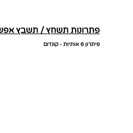
פתרונות תשחץ / תשבץ אפשרי
פיתרון 6 אותיות - קונדום