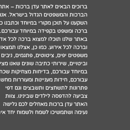
ברוכים הבאים לאתר עדן ברכות – אתר
הברכות והמשפטים הגדול בישראל. אנו
השקענו על תוכן מקורי במיוחד וכתבנו כ
ברכה ומשפט בקפידה במיוחד עבורכם.
באתר שלנו תוכלו למצוא ברכה לכל אדם
וברכה לכל אירוע. כמו כן, אצלנו תמצאו
משפטים יפים, ציטוטים, פתגמים, ניבים
וביטויים, שירותי כתיבה שונים שאנו מצי
במיוחד עבורכם, בדיחות מצחיקות שכתב
עבורכם, חידות מעניינות ומעוררות מחש
פתרונות לתשחצים ותשבצים וגם דפי
צביעה להדפסה לילדים שבינינו. צוות
האתר עדן ברכות מאחלים לכם גלישה
נעימה ושתמשיכו לשמח ולשמוח יחד אית