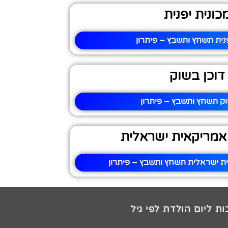
כונית יפנית
פנית תשחץ ותשבץ – פיתרון
דוכן בשוק
וק תשחץ ותשבץ – פיתרון
אמריקאית ישראלית
ת ישראלית תשחץ ותשבץ – פיתרון
ת ליום הולדת לפי גיל