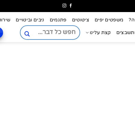
ה?
משפטים יפים
ציטוטים
פתגמים
ניבים וביטויים
שירות
ותשבצים
קצת עלינו