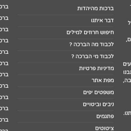
ברכה לג
ברכות מהיהדות
ברכה ל
דבר איתנו
ל
ברכה ל
חיפוש חרוזים למילים
,
ברכה ל
לכבוד מה הברכה ?
ברכה ל
לכבוד מי הברכה ?
ברכה ל
עים
מדיניות פרטיות
נו
ברכה ל
בה,
מפת אתר
ברכה ל
משפטים יפים
ברכה 
ניבים וביטויים
ברכה 
נו.
פתגמים
ברכה 
ציטוטים