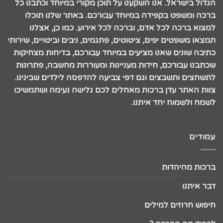
הגדול בישראל. אנו השקענו על תוכן מקורי במיוחד וכתבנו כל
ברכה ומשפט בקפידה במיוחד עבורכם. באתר שלנו תוכלו
למצוא ברכה לכל אדם, וברכה לכל אירוע. כמו כן, אצלנו
תמצאו משפטים יפים, ציטוטים, פתגמים, ניבים וביטויים, שירותי
כתיבה שונים שאנו מציעים במיוחד עבורכם, בדיחות מצחיקות
שכתבנו עבורכם, חידות מעניינות ומעוררות מחשבה, פתרונות
לתשחצים ותשבצים וגם דפי צביעה להדפסה לילדים שבינינו.
צוות האתר עדן ברכות מאחלים לכם גלישה נעימה ושתמשיכו
לשמח ולשמוח יחד איתנו.
עמודים
ברכות מהיהדות
דבר איתנו
חיפוש חרוזים למילים