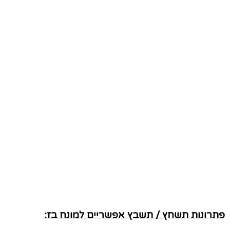
פתרונות תשחץ / תשבץ אפשריים למונח בז: