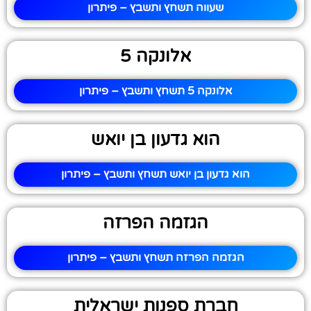
שעווה תשחץ ותשבץ – פיתרון
אלונקה 5
אלונקה 5 תשחץ ותשבץ – פיתרון
הוא גדעון בן יואש
הוא גדעון בן יואש תשחץ ותשבץ – פיתרון
הגזמה הפרזה
הגזמה הפרזה תשחץ ותשבץ – פיתרון
חברת ספנות ישראלית