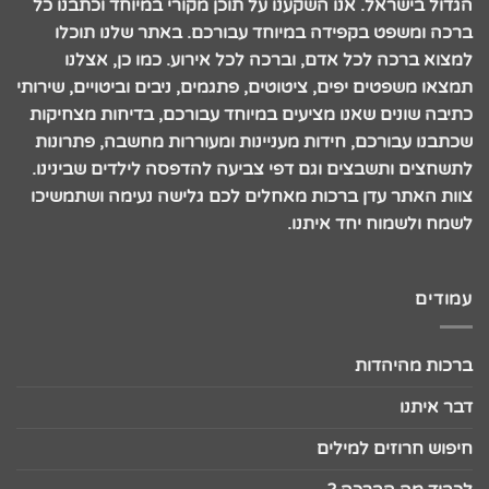
הגדול בישראל. אנו השקענו על תוכן מקורי במיוחד וכתבנו כל
ברכה ומשפט בקפידה במיוחד עבורכם. באתר שלנו תוכלו
למצוא ברכה לכל אדם, וברכה לכל אירוע. כמו כן, אצלנו
תמצאו משפטים יפים, ציטוטים, פתגמים, ניבים וביטויים, שירותי
כתיבה שונים שאנו מציעים במיוחד עבורכם, בדיחות מצחיקות
שכתבנו עבורכם, חידות מעניינות ומעוררות מחשבה, פתרונות
לתשחצים ותשבצים וגם דפי צביעה להדפסה לילדים שבינינו.
צוות האתר עדן ברכות מאחלים לכם גלישה נעימה ושתמשיכו
לשמח ולשמוח יחד איתנו.
עמודים
ברכות מהיהדות
דבר איתנו
חיפוש חרוזים למילים