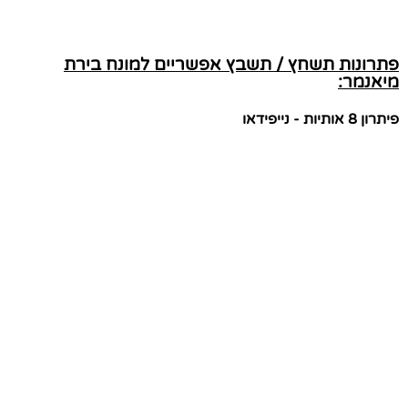
פתרונות תשחץ / תשבץ אפשריים למונח בירת
מיאנמר:
פיתרון 8 אותיות - נייפידאו