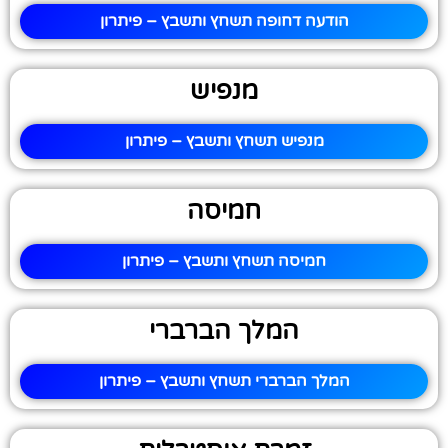
הודעה דחופה תשחץ ותשבץ – פיתרון
מנפיש
מנפיש תשחץ ותשבץ – פיתרון
חמיסה
חמיסה תשחץ ותשבץ – פיתרון
המלך הברברי
המלך הברברי תשחץ ותשבץ – פיתרון