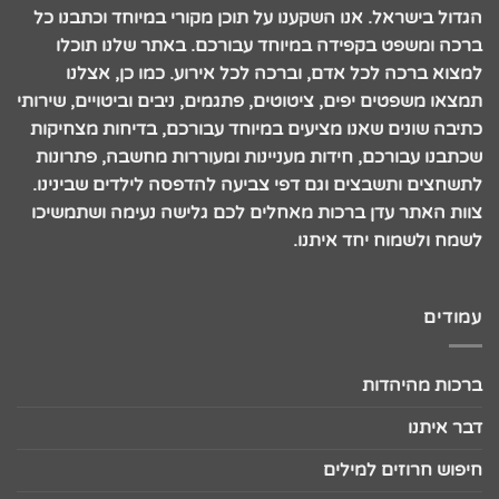
הגדול בישראל. אנו השקענו על תוכן מקורי במיוחד וכתבנו כל
ברכה ומשפט בקפידה במיוחד עבורכם. באתר שלנו תוכלו
למצוא ברכה לכל אדם, וברכה לכל אירוע. כמו כן, אצלנו
תמצאו משפטים יפים, ציטוטים, פתגמים, ניבים וביטויים, שירותי
כתיבה שונים שאנו מציעים במיוחד עבורכם, בדיחות מצחיקות
שכתבנו עבורכם, חידות מעניינות ומעוררות מחשבה, פתרונות
לתשחצים ותשבצים וגם דפי צביעה להדפסה לילדים שבינינו.
צוות האתר עדן ברכות מאחלים לכם גלישה נעימה ושתמשיכו
לשמח ולשמוח יחד איתנו.
עמודים
ברכות מהיהדות
דבר איתנו
חיפוש חרוזים למילים