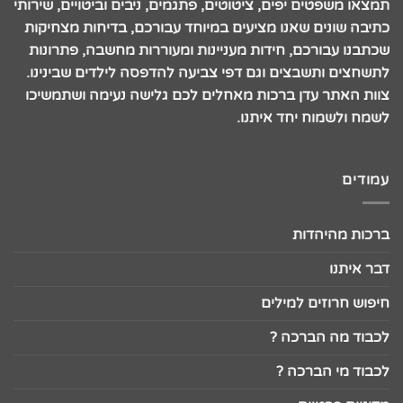
תמצאו משפטים יפים, ציטוטים, פתגמים, ניבים וביטויים, שירותי
כתיבה שונים שאנו מציעים במיוחד עבורכם, בדיחות מצחיקות
שכתבנו עבורכם, חידות מעניינות ומעוררות מחשבה, פתרונות
לתשחצים ותשבצים וגם דפי צביעה להדפסה לילדים שבינינו.
צוות האתר עדן ברכות מאחלים לכם גלישה נעימה ושתמשיכו
לשמח ולשמוח יחד איתנו.
עמודים
ברכות מהיהדות
דבר איתנו
חיפוש חרוזים למילים
לכבוד מה הברכה ?
לכבוד מי הברכה ?