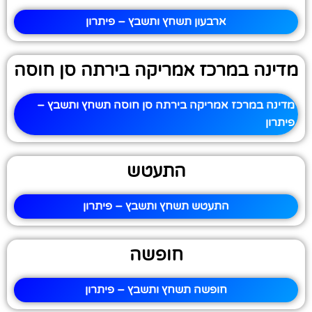
ארבעון תשחץ ותשבץ – פיתרון
מדינה במרכז אמריקה בירתה סן חוסה
מדינה במרכז אמריקה בירתה סן חוסה תשחץ ותשבץ –
פיתרון
התעטש
התעטש תשחץ ותשבץ – פיתרון
חופשה
חופשה תשחץ ותשבץ – פיתרון