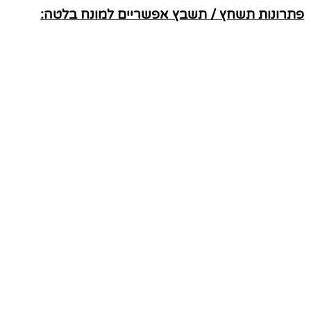
פתרונות תשחץ / תשבץ אפשריים למונח בלטה: