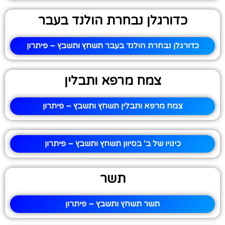
כדורגלן נבחרת הולנד בעבר
כדורגלן נבחרת הולנד בעבר תשחץ ותשבץ – פיתרון
צמח מרפא ותבלין
צמח מרפא ותבלין תשחץ ותשבץ – פיתרון
כינויו של ב' בסיוון תשחץ ותשבץ – פיתרון
תשר
תשר תשחץ ותשבץ – פיתרון