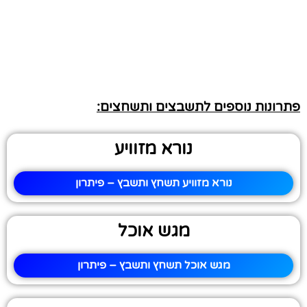
פתרונות נוספים לתשבצים ותשחצים:
נורא מזוויע
נורא מזוויע תשחץ ותשבץ – פיתרון
מגש אוכל
מגש אוכל תשחץ ותשבץ – פיתרון