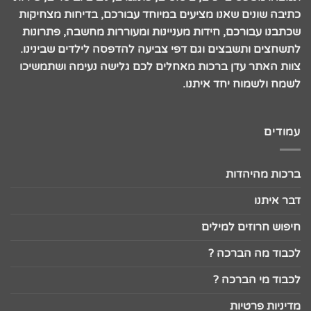
כתיבה שונים שאנו מציעים במיוחד עבורכם, בדיחות מצחיקות
שכתבנו עבורכם, חידות מעניינות ומעוררות מחשבה, פתרונות
לתשחצים ותשבצים וגם דפי צביעה להדפסה לילדים שבינינו.
צוות האתר עדן ברכות מאחלים לכם גלישה נעימה ושתמשיכו
לשמח ולשמוח יחד איתנו.
עמודים
ברכות מהיהדות
דבר איתנו
חיפוש חרוזים למילים
לכבוד מה הברכה ?
לכבוד מי הברכה ?
מדיניות פרטיות