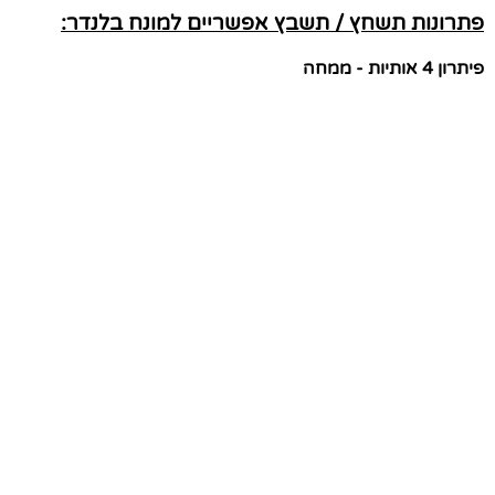
פתרונות תשחץ / תשבץ אפשריים למונח בלנדר:
פיתרון 4 אותיות - ממחה