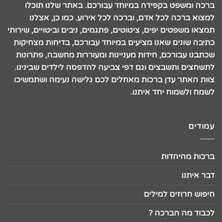
ברכה ומשפט בקפידה במיוחד עבורכם. באתר שלנו תוכלו
למצוא ברכה לכל אדם, וברכה לכל אירוע. כמו כן, אצלנו
תמצאו משפטים יפים, ציטוטים, פתגמים, ניבים וביטויים, שירותי
כתיבה שונים שאנו מציעים במיוחד עבורכם, בדיחות מצחיקות
שכתבנו עבורכם, חידות מעניינות ומעוררות מחשבה, פתרונות
לתשחצים ותשבצים וגם דפי צביעה להדפסה לילדים שבינינו.
צוות האתר עדן ברכות מאחלים לכם גלישה נעימה ושתמשיכו
לשמח ולשמוח יחד איתנו.
עמודים
ברכות מהיהדות
דבר איתנו
חיפוש חרוזים למילים
לכבוד מה הברכה ?