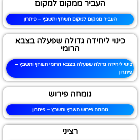
העביר ממקום למקום
העביר ממקום למקום תשחץ ותשבץ – פיתרון
כינוי ליחידה גדולה שפעלה בצבא
הרומי
כינוי ליחידה גדולה שפעלה בצבא הרומי תשחץ ותשבץ –
פיתרון
גומחה פירוש
גומחה פירוש תשחץ ותשבץ – פיתרון
רציני