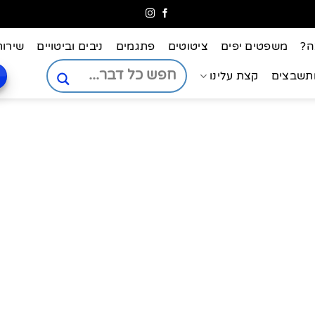
ה?
משפטים יפים
ציטוטים
פתגמים
ניבים וביטויים
שירות
ותשבצים
קצת עלינו