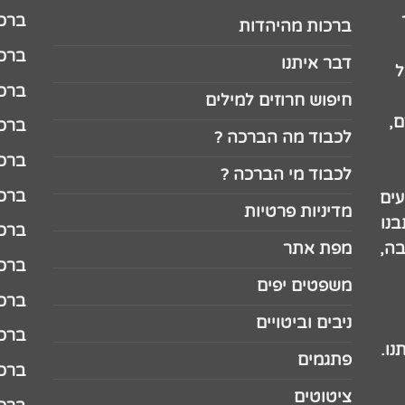
ברכה לג
ברכות מהיהדות
ברכה ל
דבר איתנו
ל
ברכה ל
חיפוש חרוזים למילים
,
ברכה ל
לכבוד מה הברכה ?
ברכה ל
לכבוד מי הברכה ?
ברכה ל
עים
מדיניות פרטיות
נו
ברכה ל
בה,
מפת אתר
ברכה ל
משפטים יפים
ברכה 
ניבים וביטויים
ברכה 
נו.
פתגמים
ברכה 
ציטוטים