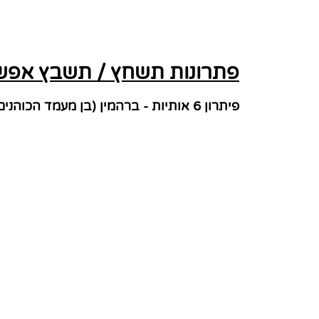
פתרונות תשחץ / תשבץ אפשרי
פיתרון 6 אותיות - ברהמין (בן מעמד הכוהנים בהינדואיזם