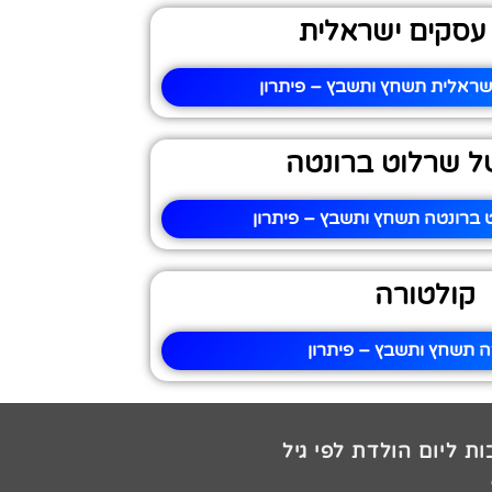
עסקים ישראלית
ראלית תשחץ ותשבץ – פיתרון
ל שרלוט ברונטה
 ברונטה תשחץ ותשבץ – פיתרון
קולטורה
ה תשחץ ותשבץ – פיתרון
ת ליום הולדת לפי גיל