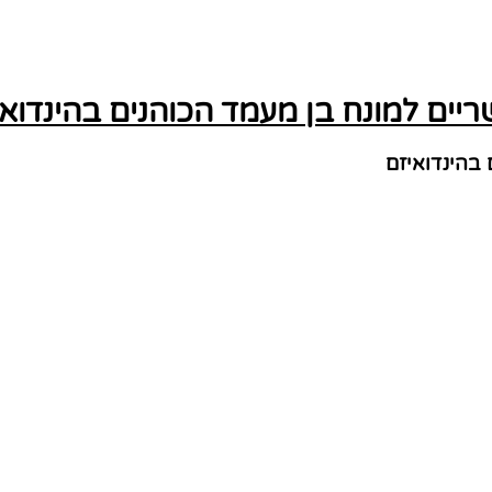
ים למונח בן מעמד הכוהנים בהינדואי