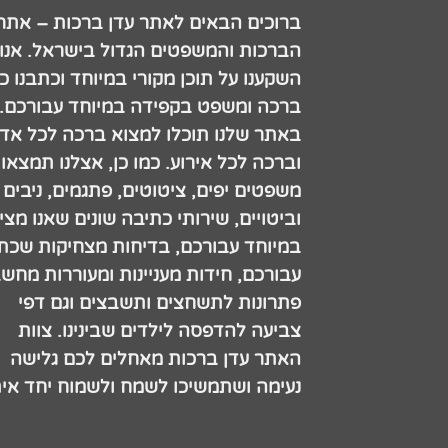
ברוכים הבאים לאתר עדן ברכות – אתר
הברכות והמשפטים הגדול בישראל. אנו
השקענו על תוכן מקורי במיוחד וכתבנו כ
ברכה ומשפט בקפידה במיוחד עבורכם.
באתר שלנו תוכלו למצוא ברכה לכל אדם
וברכה לכל אירוע. כמו כן, אצלנו תמצאו
משפטים יפים, ציטוטים, פתגמים, ניבים
וביטויים, שירותי כתיבה שונים שאנו מצי
במיוחד עבורכם, בדיחות מצחיקות שכתב
עבורכם, חידות מעניינות ומעוררות מחש
פתרונות לתשחצים ותשבצים וגם דפי
צביעה להדפסה לילדים שבינינו. צוות
האתר עדן ברכות מאחלים לכם גלישה
נעימה ושתמשיכו לשמח ולשמוח יחד אית