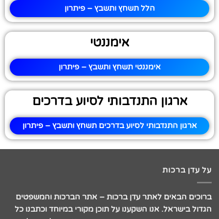
הלל תשחץ ותשבץ – פיתרון
אימננטי
אימננטי תשחץ ותשבץ – פיתרון
ארגון התנדבותי לסיוע בדרכים
ארגון התנדבותי לסיוע בדרכים תשחץ ותשבץ – פיתרון
על עדן ברכות
ברוכים הבאים לאתר עדן ברכות – אתר הברכות והמשפטים
הגדול בישראל. אנו השקענו על תוכן מקורי במיוחד וכתבנו כל