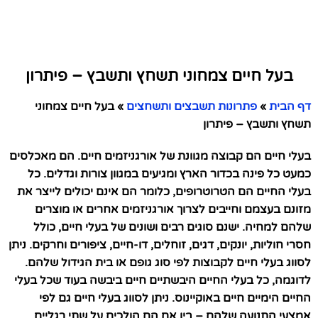
בעל חיים צמחוני תשחץ ותשבץ – פיתרון
דף הבית
»
פתרונות תשבצים ותשחצים
»
בעל חיים צמחוני
תשחץ ותשבץ – פיתרון
בעלי חיים הם קבוצה מגוונת של אורגניזמים חיים. הם מאכלסים
כמעט כל פינה בכדור הארץ ומגיעים במגוון צורות וגדלים. כל
בעלי החיים הם הטרוטרופים, כלומר הם אינם יכולים לייצר את
מזונם בעצמם וחייבים לצרוך אורגניזמים אחרים או מוצרים
שלהם למחיה. ישנם סוגים רבים ושונים של בעלי חיים, כולל
חסרי חוליות, יונקים, דגים, זוחלים, דו-חיים, ציפורים וחרקים. ניתן
לסווג בעלי חיים לקבוצות לפי סוג גופם או בית הגידול שלהם.
לדוגמה, כל בעלי החיים היבשתיים חיים ביבשה בעוד שכל בעלי
החיים הימיים חיים באוקיינוס. ניתן לסווג בעלי חיים גם לפי
אמצעי התנועה שלהם – בין אם הם הולכים על שתי רגליים