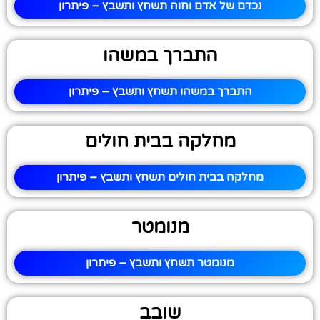
נכדם של אדם וחוה תשחץ ותשבץ – פיתרון
התברך במשהו
התברך במשהו תשחץ ותשבץ – פיתרון
מחלקה בבית חולים
מחלקה בבית חולים תשחץ ותשבץ – פיתרון
מנומטר
מנומטר תשחץ ותשבץ – פיתרון
שובב