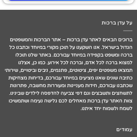
על עדן ברכות
ברוכים הבאים לאתר עדן ברכות – אתר הברכות והמשפטים
הגדול בישראל. אנו השקענו על תוכן מקורי במיוחד וכתבנו כל
ברכה ומשפט בקפידה במיוחד עבורכם. באתר שלנו תוכלו
למצוא ברכה לכל אדם, וברכה לכל אירוע. כמו כן, אצלנו
תמצאו משפטים יפים, ציטוטים, פתגמים, ניבים וביטויים, שירותי
כתיבה שונים שאנו מציעים במיוחד עבורכם, בדיחות מצחיקות
שכתבנו עבורכם, חידות מעניינות ומעוררות מחשבה, פתרונות
לתשחצים ותשבצים וגם דפי צביעה להדפסה לילדים שבינינו.
צוות האתר עדן ברכות מאחלים לכם גלישה נעימה ושתמשיכו
לשמח ולשמוח יחד איתנו.
עמודים