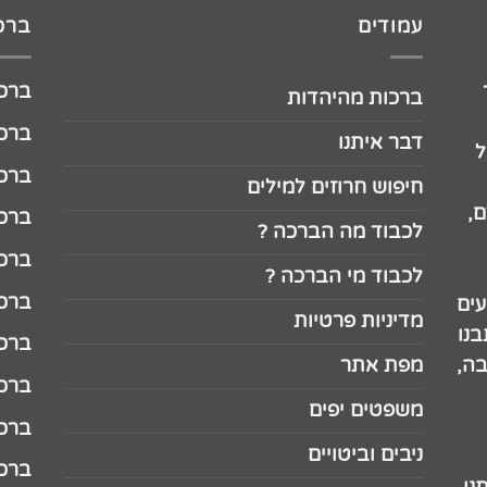
עמודים
ברכו
ברכה לג
ברכות מהיהדות
ברכה ל
דבר איתנו
ל
ברכה ל
חיפוש חרוזים למילים
,
ברכה ל
לכבוד מה הברכה ?
ברכה ל
לכבוד מי הברכה ?
ברכה ל
עים
מדיניות פרטיות
נו
ברכה ל
בה,
מפת אתר
ברכה ל
משפטים יפים
ברכה 
ניבים וביטויים
ברכה 