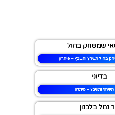
אי שמשחק בחול
ק בחול תשחץ ותשבץ – פיתרון
בדיוני
י תשחץ ותשבץ – פיתרון
ר נמל בלבנון