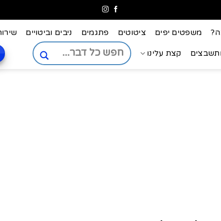
ה?
משפטים יפים
ציטוטים
פתגמים
ניבים וביטויים
שירות
ותשבצים
קצת עלינו