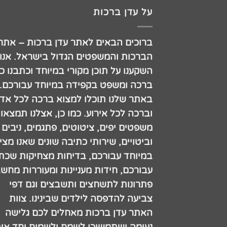
על עדן ברכות
ברוכים הבאים לאתר עדן ברכות – אתר
הברכות והמשפטים הגדול בישראל. אנו
השקענו על תוכן מקורי במיוחד וכתבנו כ
ברכה ומשפט בקפידה במיוחד עבורכם.
באתר שלנו תוכלו למצוא ברכה לכל אדם
וברכה לכל אירוע. כמו כן, אצלנו תמצאו
משפטים יפים, ציטוטים, פתגמים, ניבים
וביטויים, שירותי כתיבה שונים שאנו מצי
במיוחד עבורכם, בדיחות מצחיקות שכתב
עבורכם, חידות מעניינות ומעוררות מחש
פתרונות לתשחצים ותשבצים וגם דפי
צביעה להדפסה לילדים שבינינו. צוות
האתר עדן ברכות מאחלים לכם גלישה