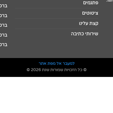
נו.
פתגמים
ברכה 
ציטוטים
ברכה 
קצת עלינו
ברכה ל
שירותי כתיבה
ברכה ל
ברכה
למעבר אל מפת אתר
© כל הזכויות שמורות שנת 2026 ©