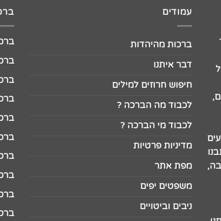
עמודים
ברכו
ברכה לג
ברכות מהיהדות
ברכה ל
דבר איתנו
ל
ברכה ל
חיפוש חרוזים למילים
,
ברכה ל
לכבוד מה הברכה ?
ברכה ל
לכבוד מי הברכה ?
ברכה ל
עים
מדיניות פרטיות
נו
ברכה ל
בה,
מפת אתר
ברכה ל
משפטים יפים
ברכה 
ניבים וביטויים
ברכה 