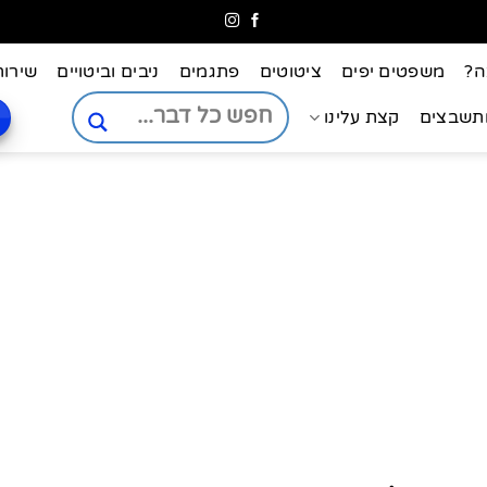
ה?
משפטים יפים
ציטוטים
פתגמים
ניבים וביטויים
שירות
ותשבצים
קצת עלינו