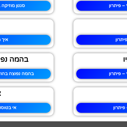
– פיתרון
סגנון מוזיקה
יתרון
איך 
ו
בהמה נפו
– פיתרון
בהמה נפוצה בהוד
א
פיתרון
אי בטוסק