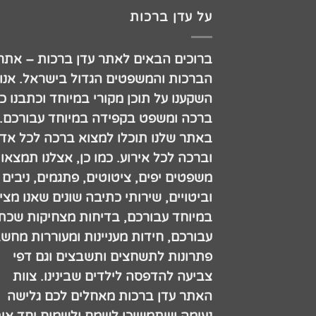
על עדן ברכות
ברוכים הבאים לאתר עדן ברכות – אתר
הברכות והמשפטים הגדול בישראל. אנו
השקענו על תוכן מקורי במיוחד וכתבנו כ
ברכה ומשפט בקפידה במיוחד עבורכם.
באתר שלנו תוכלו למצוא ברכה לכל אדם
וברכה לכל אירוע. כמו כן, אצלנו תמצאו
משפטים יפים, ציטוטים, פתגמים, ניבים
וביטויים, שירותי כתיבה שונים שאנו מצי
במיוחד עבורכם, בדיחות מצחיקות שכתב
עבורכם, חידות מעניינות ומעוררות מחש
פתרונות לתשחצים ותשבצים וגם דפי
צביעה להדפסה לילדים שבינינו. צוות
האתר עדן ברכות מאחלים לכם גלישה