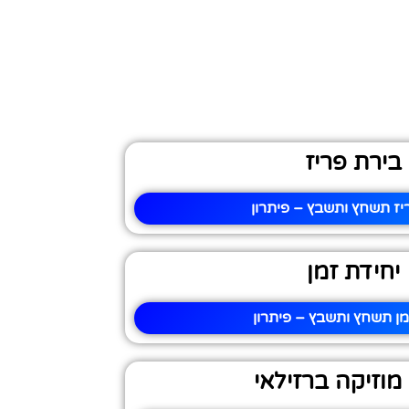
בירת פריז
יז תשחץ ותשבץ – פיתרון
יחידת זמן
מן תשחץ ותשבץ – פיתרון
 מוזיקה ברזילאי