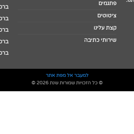
נו.
פתגמים
ברכה 
ציטוטים
ברכה 
קצת עלינו
ברכה ל
שירותי כתיבה
ברכה ל
ברכה
למעבר אל מפת אתר
© כל הזכויות שמורות שנת 2026 ©