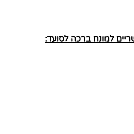
יים למונח ברכה לסועד: