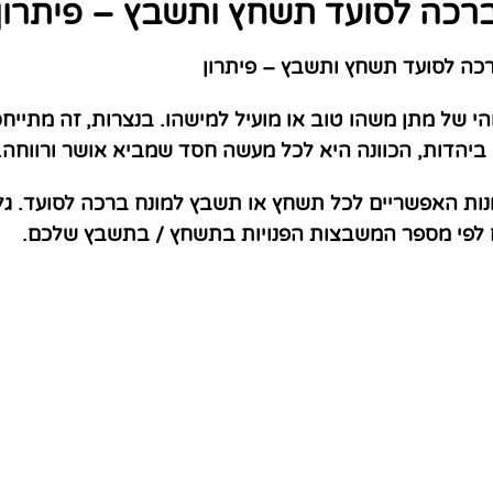
רכה לסועד תשחץ ותשבץ – פיתרון
ה לסועד תשחץ ותשבץ – פיתרון
של מתן משהו טוב או מועיל למישהו. בנצרות, זה מתייח
ביהדות, הכוונה היא לכל מעשה חסד שמביא אושר ורווחה.
נות האפשריים לכל תשחץ או תשבץ למונח ברכה לסועד. גל
ם לפי מספר המשבצות הפנויות בתשחץ / בתשבץ שלכם.