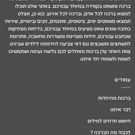
ברכה ומשפט בקפידה במיוחד עבורכם. באתר שלנו תוכלו
למצוא ברכה לכל אדם, וברכה לכל אירוע. כמו כן, אצלנו
תמצאו משפטים יפים, ציטוטים, פתגמים, ניבים וביטויים, שירותי
כתיבה שונים שאנו מציעים במיוחד עבורכם, בדיחות מצחיקות
שכתבנו עבורכם, חידות מעניינות ומעוררות מחשבה, פתרונות
לתשחצים ותשבצים וגם דפי צביעה להדפסה לילדים שבינינו.
צוות האתר עדן ברכות מאחלים לכם גלישה נעימה ושתמשיכו
לשמח ולשמוח יחד איתנו.
עמודים
ברכות מהיהדות
דבר איתנו
חיפוש חרוזים למילים
לכבוד מה הברכה ?