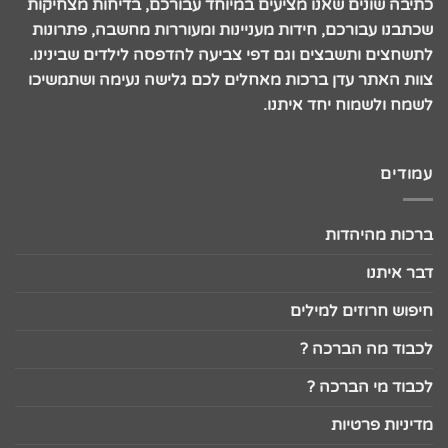
כתיבה שונים שאנו מציעים במיוחד עבורכם, בדיחות מצחיקות
שכתבנו עבורכם, חידות מעניינות ומעוררות מחשבה, פתרונות
לתשחצים ותשבצים וגם דפי צביעה להדפסה לילדים שבינינו.
צוות האתר עדן ברכות מאחלים לכם גלישה נעימה ושתמשיכו
לשמח ולשמוח יחד איתנו.
עמודים
ברכות מהיהדות
דבר איתנו
חיפוש חרוזים למילים
לכבוד מה הברכה ?
לכבוד מי הברכה ?
מדיניות פרטיות