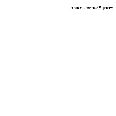
פיתרון 5 אותיות - מאורס