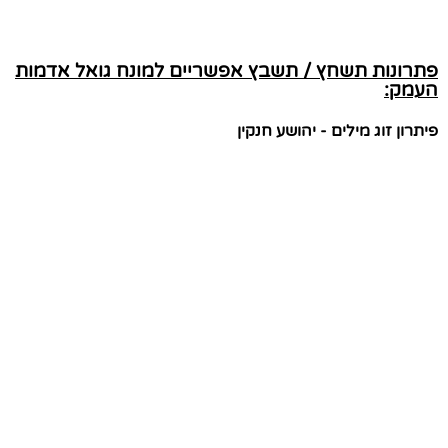
פתרונות תשחץ / תשבץ אפשריים למונח גואל אדמות
העמק:
פיתרון זוג מילים - יהושע חנקין