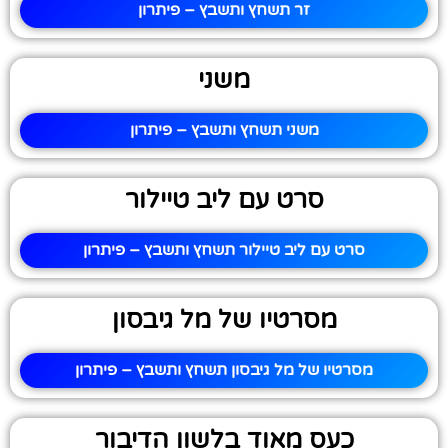
זר תשחץ ותשבץ – פיתרון
משני
משני תשחץ ותשבץ – פיתרון
סרט עם ליב טיילור
סרט עם ליב טיילור תשחץ ותשבץ – פיתרון
מסרטיו של מל גיבסון
מסרטיו של מל גיבסון תשחץ ותשבץ – פיתרון
כעס מאוד בלשון הדיבור