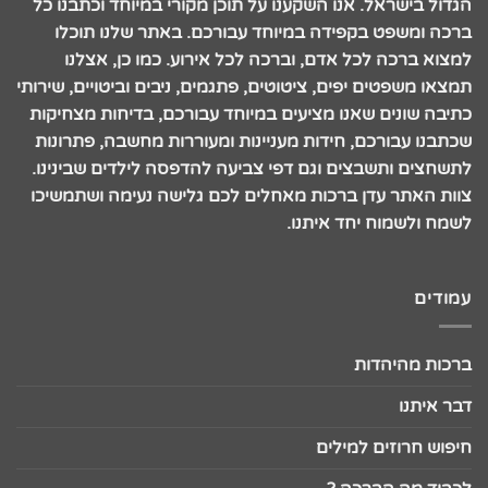
הגדול בישראל. אנו השקענו על תוכן מקורי במיוחד וכתבנו כל
ברכה ומשפט בקפידה במיוחד עבורכם. באתר שלנו תוכלו
למצוא ברכה לכל אדם, וברכה לכל אירוע. כמו כן, אצלנו
תמצאו משפטים יפים, ציטוטים, פתגמים, ניבים וביטויים, שירותי
כתיבה שונים שאנו מציעים במיוחד עבורכם, בדיחות מצחיקות
שכתבנו עבורכם, חידות מעניינות ומעוררות מחשבה, פתרונות
לתשחצים ותשבצים וגם דפי צביעה להדפסה לילדים שבינינו.
צוות האתר עדן ברכות מאחלים לכם גלישה נעימה ושתמשיכו
לשמח ולשמוח יחד איתנו.
עמודים
ברכות מהיהדות
דבר איתנו
חיפוש חרוזים למילים