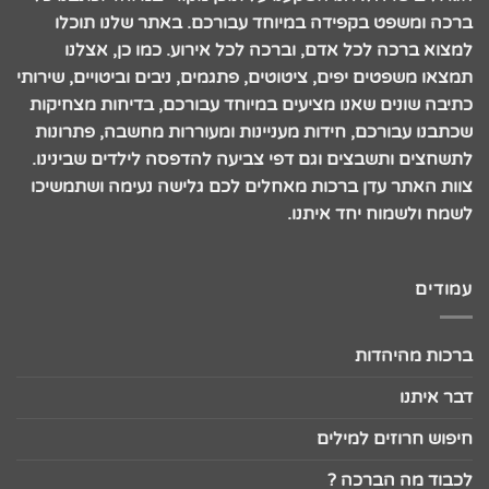
ברכה ומשפט בקפידה במיוחד עבורכם. באתר שלנו תוכלו
למצוא ברכה לכל אדם, וברכה לכל אירוע. כמו כן, אצלנו
תמצאו משפטים יפים, ציטוטים, פתגמים, ניבים וביטויים, שירותי
כתיבה שונים שאנו מציעים במיוחד עבורכם, בדיחות מצחיקות
שכתבנו עבורכם, חידות מעניינות ומעוררות מחשבה, פתרונות
לתשחצים ותשבצים וגם דפי צביעה להדפסה לילדים שבינינו.
צוות האתר עדן ברכות מאחלים לכם גלישה נעימה ושתמשיכו
לשמח ולשמוח יחד איתנו.
עמודים
ברכות מהיהדות
דבר איתנו
חיפוש חרוזים למילים
לכבוד מה הברכה ?