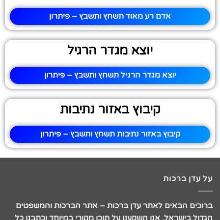
אדם רע מאוד תשחץ ותשבץ – פיתרון
יוצא מגדר הרגיל
יוצא מגדר הרגיל תשחץ ותשבץ – פיתרון
קיבוץ באזור נתיבות
קיבוץ באזור נתיבות תשחץ ותשבץ – פיתרון
על עדן ברכות
ברוכים הבאים לאתר עדן ברכות – אתר הברכות והמשפטים
הגדול בישראל. אנו השקענו על תוכן מקורי במיוחד וכתבנו כל