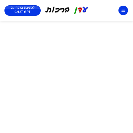
לכתיבת ברכה עם
CHAT GPT