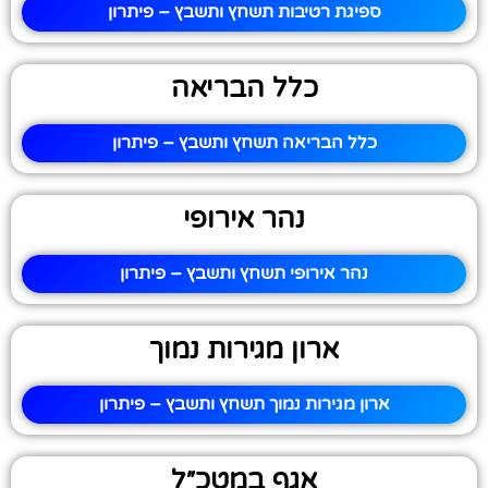
ספיגת רטיבות תשחץ ותשבץ – פיתרון
כלל הבריאה
כלל הבריאה תשחץ ותשבץ – פיתרון
נהר אירופי
נהר אירופי תשחץ ותשבץ – פיתרון
ארון מגירות נמוך
ארון מגירות נמוך תשחץ ותשבץ – פיתרון
אגף במטכ״ל