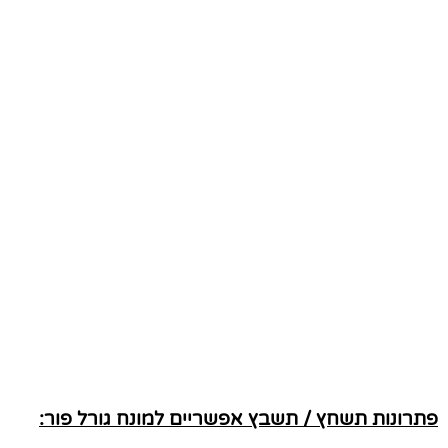
פתרונות תשחץ / תשבץ אפשריים למונח גורל פור: