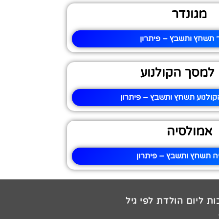
מגונדר
 תשחץ ותשבץ – פיתרון
י למסך הקולנוע
הקולנוע תשחץ ותשבץ – פיתרון
אמולסיה
ה תשחץ ותשבץ – פיתרון
ת ליום הולדת לפי גיל