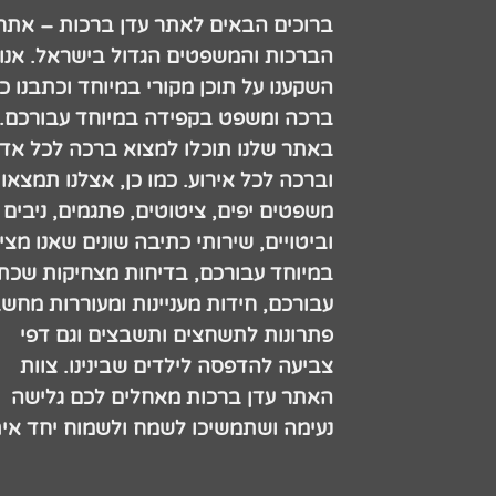
ברוכים הבאים לאתר עדן ברכות – אתר
הברכות והמשפטים הגדול בישראל. אנו
השקענו על תוכן מקורי במיוחד וכתבנו כ
ברכה ומשפט בקפידה במיוחד עבורכם.
באתר שלנו תוכלו למצוא ברכה לכל אדם
וברכה לכל אירוע. כמו כן, אצלנו תמצאו
משפטים יפים, ציטוטים, פתגמים, ניבים
וביטויים, שירותי כתיבה שונים שאנו מצי
במיוחד עבורכם, בדיחות מצחיקות שכתב
עבורכם, חידות מעניינות ומעוררות מחש
פתרונות לתשחצים ותשבצים וגם דפי
צביעה להדפסה לילדים שבינינו. צוות
האתר עדן ברכות מאחלים לכם גלישה
נעימה ושתמשיכו לשמח ולשמוח יחד אית