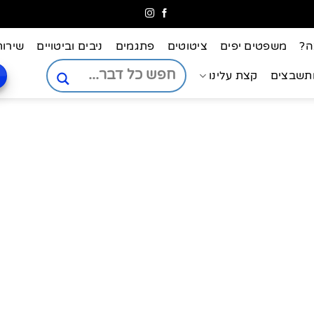
ה?
משפטים יפים
ציטוטים
פתגמים
ניבים וביטויים
שירות
ותשבצים
קצת עלינו