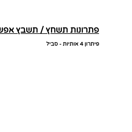
פתרונות תשחץ / תשבץ אפשרי
פיתרון 4 אותיות - סביל