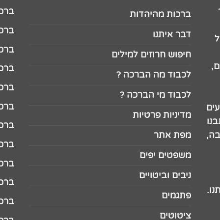
ברכה לג
ברכות מהיהדות
ברכה ל
דבר איתנו
ל
ברכה ל
חיפוש חרוזים למילים
,
ברכה ל
לכבוד מה הברכה ?
ברכה ל
לכבוד מי הברכה ?
ברכה ל
עים
מדיניות פרטיות
נו
ברכה ל
בה,
מפת אתר
ברכה ל
משפטים יפים
ברכה 
ניבים וביטויים
ברכה 
נו.
פתגמים
ברכה 
ציטוטים