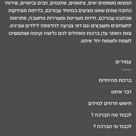
תמצאו משפטים יפים, ציטוטים, פתגמים, ניבים וביטויים, שירותי
כתיבה שונים שאנו מציעים במיוחד עבורכם, בדיחות מצחיקות
שכתבנו עבורכם, חידות מעניינות ומעוררות מחשבה, פתרונות
לתשחצים ותשבצים וגם דפי צביעה להדפסה לילדים שבינינו.
צוות האתר עדן ברכות מאחלים לכם גלישה נעימה ושתמשיכו
לשמח ולשמוח יחד איתנו.
עמודים
ברכות מהיהדות
דבר איתנו
חיפוש חרוזים למילים
לכבוד מה הברכה ?
לכבוד מי הברכה ?