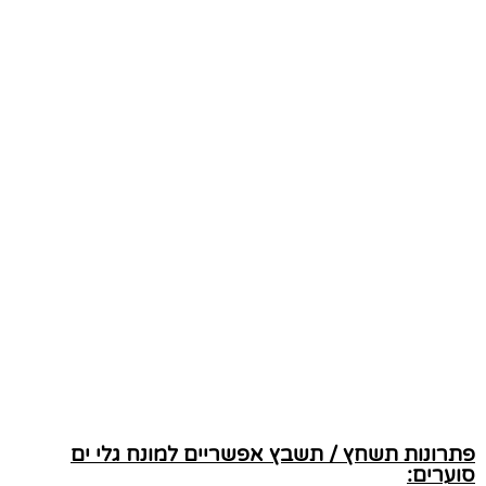
פתרונות תשחץ / תשבץ אפשריים למונח גלי ים
סוערים: