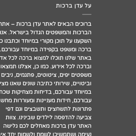
על עדן ברכות
ברוכים הבאים לאתר עדן ברכות – אתר
הברכות והמשפטים הגדול בישראל. אנו
השקענו על תוכן מקורי במיוחד וכתבנו כ
ברכה ומשפט בקפידה במיוחד עבורכם.
באתר שלנו תוכלו למצוא ברכה לכל אדם
וברכה לכל אירוע. כמו כן, אצלנו תמצאו
משפטים יפים, ציטוטים, פתגמים, ניבים
וביטויים, שירותי כתיבה שונים שאנו מצי
במיוחד עבורכם, בדיחות מצחיקות שכתב
עבורכם, חידות מעניינות ומעוררות מחש
פתרונות לתשחצים ותשבצים וגם דפי
צביעה להדפסה לילדים שבינינו. צוות
האתר עדן ברכות מאחלים לכם גלישה
נעימה ושתמשיכו לשמח ולשמוח יחד אית