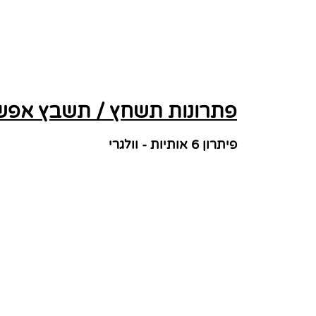
פתרונות תשחץ / תשבץ אפשרי
פיתרון 6 אותיות - וולגרי