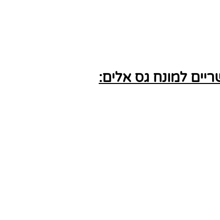
ים למונח גס אלים: