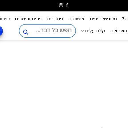
ה?
משפטים יפים
ציטוטים
פתגמים
ניבים וביטויים
שירות
ותשבצים
קצת עלינו