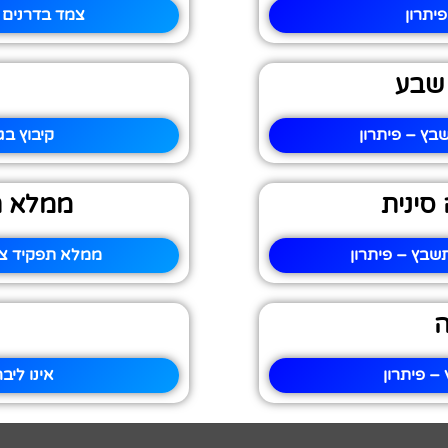
יתרון
צמד בדרנים 
 שבע
בץ – פיתרון
קיבוץ בג
סינית
ממלא ת
שבץ – פיתרון
ממלא תפקיד ציב
ה
– פיתרון
אינו ליב