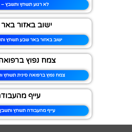
לא רגוע תשחץ ותשבץ – פ
ישוב באזור באר
ישוב באזור באר שבע תשחץ ותש
צמח נפוץ ברפואה 
צמח נפוץ ברפואה סינית תשחץ ות
עייף מהעבוד
עייף מהעבודה תשחץ ותשבץ 