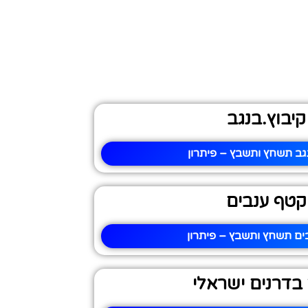
קיבוץ.בנגב
נגב תשחץ ותשבץ – פיתרון
קטף ענבים
ים תשחץ ותשבץ – פיתרון
בדרנים ישראלי