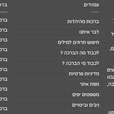
עמודים
ברכו
ברכה לג
ברכות מהיהדות
ברכה ל
דבר איתנו
ל
ברכה ל
חיפוש חרוזים למילים
,
ברכה ל
לכבוד מה הברכה ?
ברכה ל
לכבוד מי הברכה ?
ברכה ל
עים
מדיניות פרטיות
נו
ברכה ל
בה,
מפת אתר
ברכה ל
משפטים יפים
ברכה 
ניבים וביטויים
ברכה 
נו.