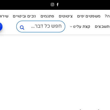
ה?
משפטים יפים
ציטוטים
פתגמים
ניבים וביטויים
שירות
ותשבצים
קצת עלינו