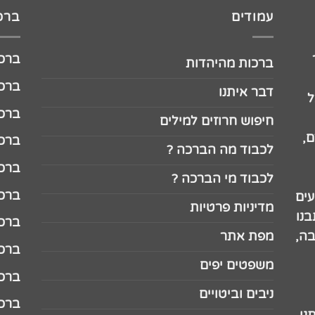
עמודים
ברכו
ברכה לג
ברכות מהיהדות
ברכה ל
דבר איתנו
ל
ברכה ל
חיפוש חרוזים למילים
,
ברכה ל
לכבוד מה הברכה ?
ברכה ל
לכבוד מי הברכה ?
ברכה ל
עים
מדיניות פרטיות
נו
ברכה ל
בה,
מפת אתר
ברכה ל
משפטים יפים
ברכה 
ניבים וביטויים
ברכה 