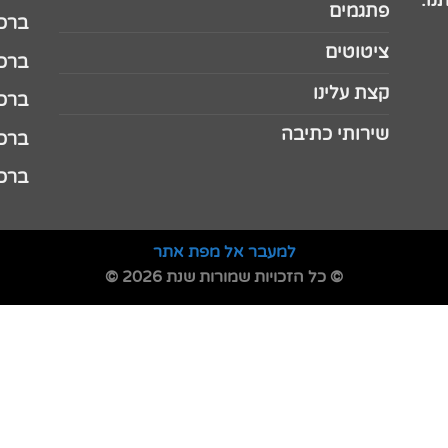
נו.
פתגמים
ברכה 
ציטוטים
ברכה 
קצת עלינו
ברכה ל
שירותי כתיבה
ברכה ל
ברכה
למעבר אל מפת אתר
© כל הזכויות שמורות שנת 2026 ©