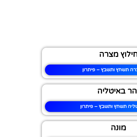
ילוץ מצרה
רה תשחץ ותשבץ – פיתרון
הר באיטליה
ליה תשחץ ותשבץ – פיתרון
מונה