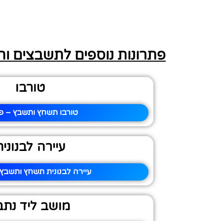
פתרונות נוספים לתשבצים ו
טורבו
טורבו תשחץ ותשבץ – פי
עיירה לבנונית
עיירה לבנונית תשחץ ותשבץ 
מושב ליד נתב