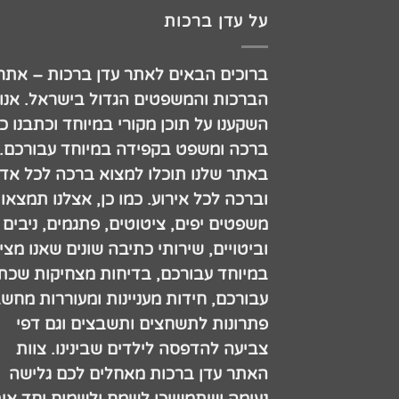
על עדן ברכות
ברוכים הבאים לאתר עדן ברכות – אתר
הברכות והמשפטים הגדול בישראל. אנו
השקענו על תוכן מקורי במיוחד וכתבנו כ
ברכה ומשפט בקפידה במיוחד עבורכם.
באתר שלנו תוכלו למצוא ברכה לכל אדם
וברכה לכל אירוע. כמו כן, אצלנו תמצאו
משפטים יפים, ציטוטים, פתגמים, ניבים
וביטויים, שירותי כתיבה שונים שאנו מצי
במיוחד עבורכם, בדיחות מצחיקות שכתב
עבורכם, חידות מעניינות ומעוררות מחש
פתרונות לתשחצים ותשבצים וגם דפי
צביעה להדפסה לילדים שבינינו. צוות
האתר עדן ברכות מאחלים לכם גלישה