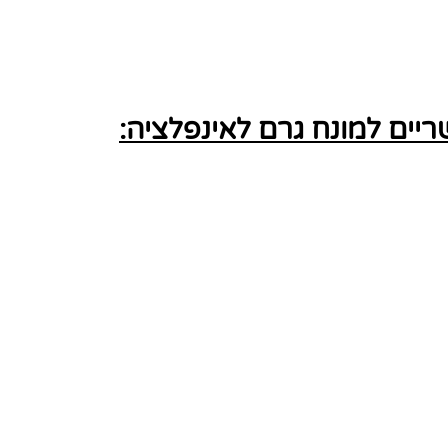
ים למונח גרם לאינפלציה: