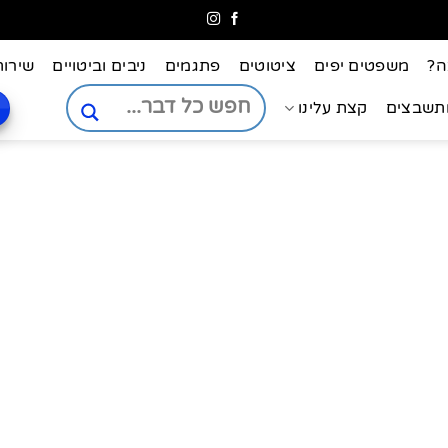
ה?
משפטים יפים
ציטוטים
פתגמים
ניבים וביטויים
שירות
ותשבצים
קצת עלינו