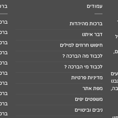
עמודים
ברכו
ברכה לג
ברכות מהיהדות
ברכה ל
דבר איתנו
ל
ברכה ל
חיפוש חרוזים למילים
,
ברכה ל
לכבוד מה הברכה ?
ברכה ל
לכבוד מי הברכה ?
ברכה ל
עים
מדיניות פרטיות
נו
ברכה ל
בה,
מפת אתר
ברכה ל
משפטים יפים
ברכה 
ניבים וביטויים
ברכה 