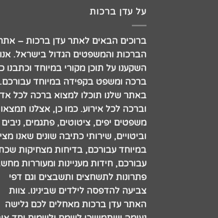
על עדן ברכות
ברוכים הבאים לאתר עדן ברכות – אתר
הברכות והמשפטים הגדול בישראל. אנו
השקענו על תוכן מקורי במיוחד וכתבנו כ
ברכה ומשפט בקפידה במיוחד עבורכם.
באתר שלנו תוכלו למצוא ברכה לכל אדם
וברכה לכל אירוע. כמו כן, אצלנו תמצאו
משפטים יפים, ציטוטים, פתגמים, ניבים
וביטויים, שירותי כתיבה שונים שאנו מצי
במיוחד עבורכם, בדיחות מצחיקות שכתב
עבורכם, חידות מעניינות ומעוררות מחש
פתרונות לתשחצים ותשבצים וגם דפי
צביעה להדפסה לילדים שבינינו. צוות
האתר עדן ברכות מאחלים לכם גלישה