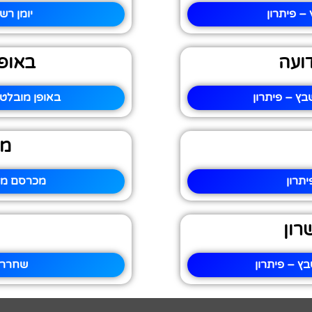
– פיתרון
יומן רש
ועה
באופן
בץ – פיתרון
באופן מובלט 
מכ
תרון
מכרסם מדב
רון
ץ – פיתרון
שחררו