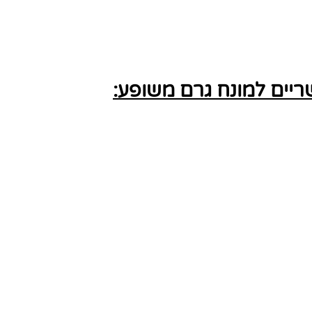
יים למונח גרם משופע: