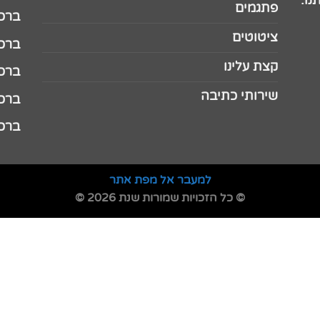
נו.
פתגמים
ברכה 
ציטוטים
ברכה 
קצת עלינו
ברכה ל
שירותי כתיבה
ברכה ל
ברכה
למעבר אל מפת אתר
© כל הזכויות שמורות שנת 2026 ©