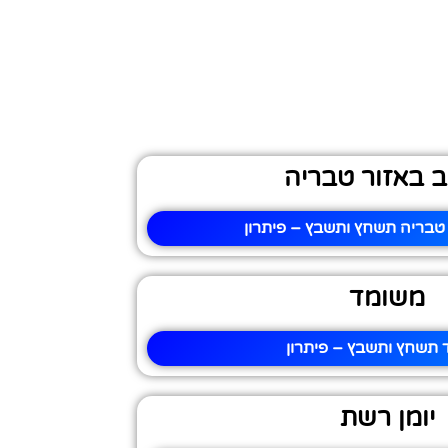
 באזור טבריה
טבריה תשחץ ותשבץ – פיתרון
משומד
 תשחץ ותשבץ – פיתרון
יומן רשת