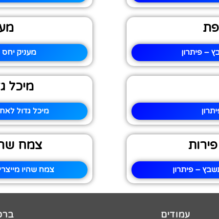
פת
מענ
 – פיתרון
מעניק יחס 
מיכל גד
תרון
מיכל גדול לאחס
פירות
צמח שהיו
שבץ – פיתרון
צמח שהיו מייצרי
עמודים
ברכו