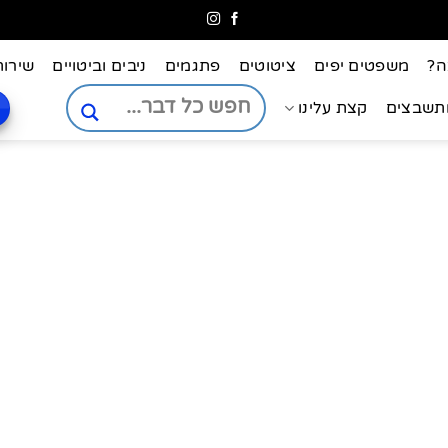
ה?
משפטים יפים
ציטוטים
פתגמים
ניבים וביטויים
שירות
ותשבצים
קצת עלינו