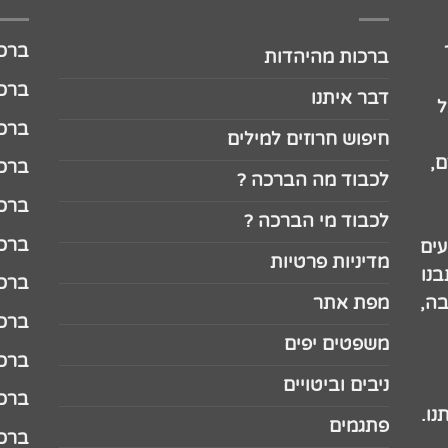
ברכה לג
ברכות מהיהדות
ברכה ל
דבר איתנו
ל
ברכה ל
חיפוש חרוזים למילים
,
ברכה ל
לכבוד מה הברכה ?
ברכה ל
לכבוד מי הברכה ?
ברכה ל
עים
מדיניות פרטיות
נו
ברכה ל
בה,
מפת אתר
ברכה ל
משפטים יפים
ברכה 
ניבים וביטויים
ברכה 
נו.
פתגמים
ברכה 