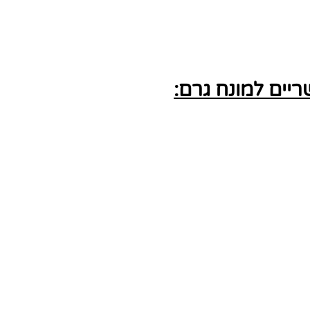
יים למונח גרם: