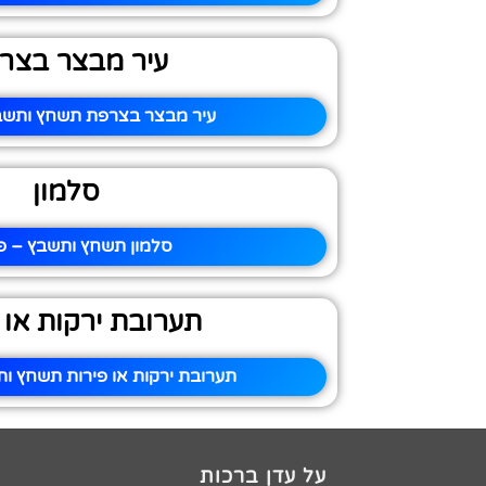
עיר מבצר בצר
עיר מבצר בצרפת תשחץ ותשבץ
סלמון
סלמון תשחץ ותשבץ – פי
תערובת ירקות או 
תערובת ירקות או פירות תשחץ ות
על עדן ברכות