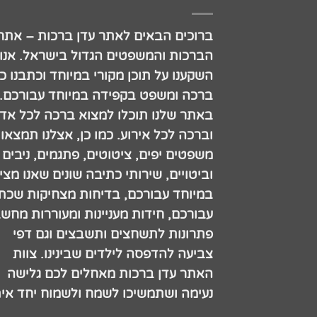
ברוכים הבאים לאתר עדן ברכות – אתר
הברכות והמשפטים הגדול בישראל. אנו
השקענו על תוכן מקורי במיוחד וכתבנו כ
ברכה ומשפט בקפידה במיוחד עבורכם.
באתר שלנו תוכלו למצוא ברכה לכל אדם
וברכה לכל אירוע. כמו כן, אצלנו תמצאו
משפטים יפים, ציטוטים, פתגמים, ניבים
וביטויים, שירותי כתיבה שונים שאנו מצי
במיוחד עבורכם, בדיחות מצחיקות שכתב
עבורכם, חידות מעניינות ומעוררות מחש
פתרונות לתשחצים ותשבצים וגם דפי
צביעה להדפסה לילדים שבינינו. צוות
האתר עדן ברכות מאחלים לכם גלישה
נעימה ושתמשיכו לשמח ולשמוח יחד אית