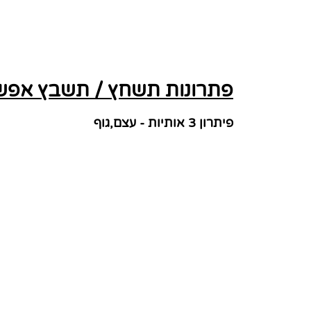
פתרונות תשחץ / תשבץ אפשר
פיתרון 3 אותיות - עצם,גוף