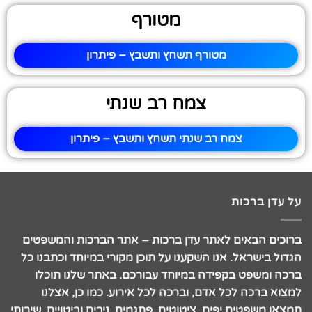
מטורף
מטורף תשחץ ותשבץ – פיתרון
צמח רב שנתי
צמח רב שנתי תשחץ ותשבץ – פיתרון
על עדן ברכות
ברוכים הבאים לאתר עדן ברכות – אתר הברכות והמשפטים
הגדול בישראל. אנו השקענו על תוכן מקורי במיוחד וכתבנו כל
ברכה ומשפט בקפידה במיוחד עבורכם. באתר שלנו תוכלו
למצוא ברכה לכל אדם, וברכה לכל אירוע. כמו כן, אצלנו
תמצאו משפטים יפים, ציטוטים, פתגמים, ניבים וביטויים, שירותי