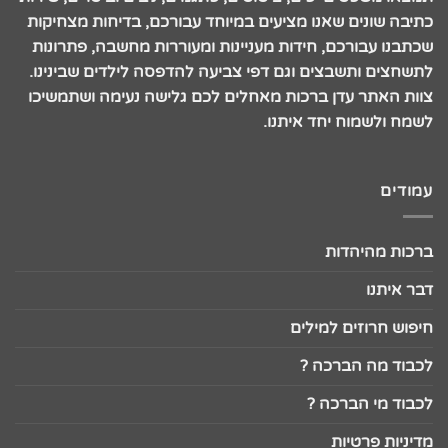
כתיבה שונים שאנו מציעים במיוחד עבורכם, בדיחות מצחיקות
שכתבנו עבורכם, חידות מעניינות ומעוררות מחשבה, פתרונות
לתשחצים ותשבצים וגם דפי צביעה להדפסה לילדים שבינינו.
צוות האתר עדן ברכות מאחלים לכם גלישה נעימה ושתמשיכו
לשמח ולשמוח יחד איתנו.
עמודים
ברכות מהיהדות
דבר איתנו
חיפוש חרוזים למילים
לכבוד מה הברכה ?
לכבוד מי הברכה ?
מדיניות פרטיות