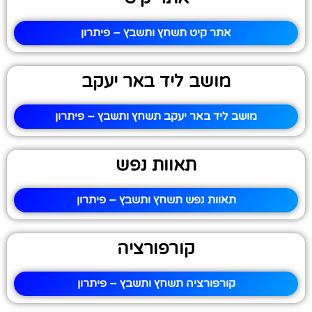
אתר קיט תשחץ ותשבץ – פיתרון
מושב ליד באר יעקב
מושב ליד באר יעקב תשחץ ותשבץ – פיתרון
תאוות נפש
תאוות נפש תשחץ ותשבץ – פיתרון
קורפורציה
קורפורציה תשחץ ותשבץ – פיתרון