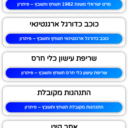
סרט ישראלי משנת 1982 תשחץ ותשבץ – פיתרון
כוכב כדורגל ארגנטינאי
כוכב כדורגל ארגנטינאי תשחץ ותשבץ – פיתרון
שריפת עישון כלי חרס
שריפת עישון כלי חרס תשחץ ותשבץ – פיתרון
התנהגות מקובלת
התנהגות מקובלת תשחץ ותשבץ – פיתרון
אתר קיט