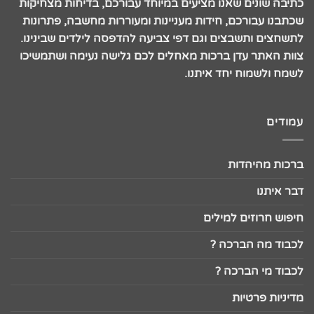
כתיבה שונים שאנו מציעים במיוחד עבורכם, בדיחות מצחיקות
שכתבנו עבורכם, חידות מעניינות ומעוררות מחשבה, פתרונות
לתשחצים ותשבצים וגם דפי צביעה להדפסה לילדים שבינינו.
צוות האתר עדן ברכות מאחלים לכם גלישה נעימה ושתמשיכו
לשמח ולשמוח יחד איתנו.
עמודים
ברכות מהיהדות
דבר איתנו
חיפוש חרוזים למילים
לכבוד מה הברכה ?
לכבוד מי הברכה ?
מדיניות פרטיות