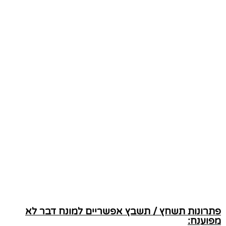
פתרונות תשחץ / תשבץ אפשריים למונח דבר לא
מפוענח: