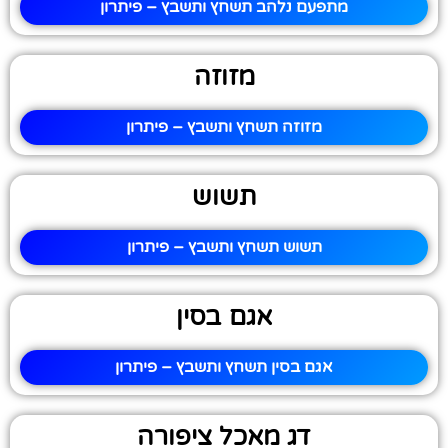
מתפעם נלהב תשחץ ותשבץ – פיתרון
מזוזה
מזוזה תשחץ ותשבץ – פיתרון
תשוש
תשוש תשחץ ותשבץ – פיתרון
אגם בסין
אגם בסין תשחץ ותשבץ – פיתרון
דג מאכל ציפורה