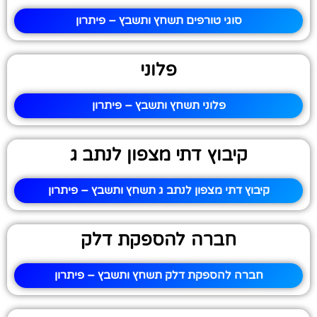
סוגי טורפים תשחץ ותשבץ – פיתרון
פלוני
פלוני תשחץ ותשבץ – פיתרון
קיבוץ דתי מצפון לנתב ג
קיבוץ דתי מצפון לנתב ג תשחץ ותשבץ – פיתרון
חברה להספקת דלק
חברה להספקת דלק תשחץ ותשבץ – פיתרון