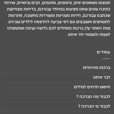
תמצאו משפטים יפים, ציטוטים, פתגמים, ניבים וביטויים, שירותי
כתיבה שונים שאנו מציעים במיוחד עבורכם, בדיחות מצחיקות
שכתבנו עבורכם, חידות מעניינות ומעוררות מחשבה, פתרונות
לתשחצים ותשבצים וגם דפי צביעה להדפסה לילדים שבינינו.
צוות האתר עדן ברכות מאחלים לכם גלישה נעימה ושתמשיכו
לשמח ולשמוח יחד איתנו.
עמודים
ברכות מהיהדות
דבר איתנו
חיפוש חרוזים למילים
לכבוד מה הברכה ?
לכבוד מי הברכה ?