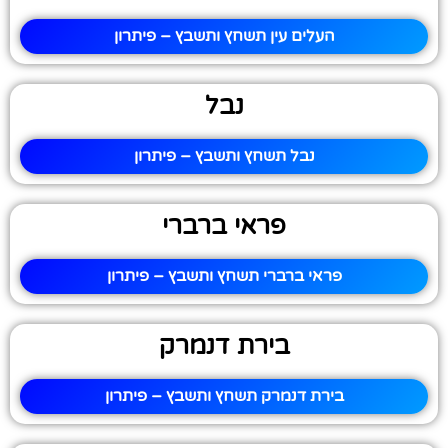
העלים עין תשחץ ותשבץ – פיתרון
נבל
נבל תשחץ ותשבץ – פיתרון
פראי ברברי
פראי ברברי תשחץ ותשבץ – פיתרון
בירת דנמרק
בירת דנמרק תשחץ ותשבץ – פיתרון