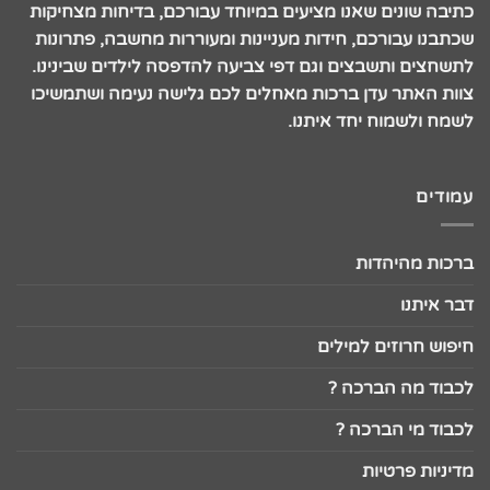
כתיבה שונים שאנו מציעים במיוחד עבורכם, בדיחות מצחיקות
שכתבנו עבורכם, חידות מעניינות ומעוררות מחשבה, פתרונות
לתשחצים ותשבצים וגם דפי צביעה להדפסה לילדים שבינינו.
צוות האתר עדן ברכות מאחלים לכם גלישה נעימה ושתמשיכו
לשמח ולשמוח יחד איתנו.
עמודים
ברכות מהיהדות
דבר איתנו
חיפוש חרוזים למילים
לכבוד מה הברכה ?
לכבוד מי הברכה ?
מדיניות פרטיות