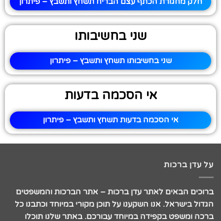
חלק מחגורת הכתף עצם הבריח תשחץ ותשבץ – פיתרון
שני בחשיבותו
שני בחשיבותו תשחץ ותשבץ – פיתרון
אי הסכמה בדעות
אי הסכמה בדעות תשחץ ותשבץ – פיתרון
על עדן ברכות
ברוכים הבאים לאתר עדן ברכות – אתר הברכות והמשפטים
הגדול בישראל. אנו השקענו על תוכן מקורי במיוחד וכתבנו כל
ברכה ומשפט בקפידה במיוחד עבורכם. באתר שלנו תוכלו