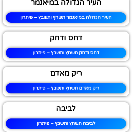
העיר הגדולה במיאנמר
העיר הגדולה במיאנמר תשחץ ותשבץ – פיתרון
דחס ודחק
דחס ודחק תשחץ ותשבץ – פיתרון
ריק מאדם
ריק מאדם תשחץ ותשבץ – פיתרון
לביבה
לביבה תשחץ ותשבץ – פיתרון