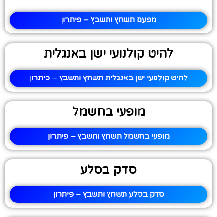
מפעם תשחץ ותשבץ – פיתרון
להיט קולנועי ישן באנגלית
להיט קולנועי ישן באנגלית תשחץ ותשבץ – פיתרון
מופעי בחשמל
מופעי בחשמל תשחץ ותשבץ – פיתרון
סדק בסלע
סדק בסלע תשחץ ותשבץ – פיתרון