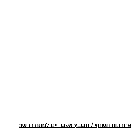
פתרונות תשחץ / תשבץ אפשריים למונח דרשן: