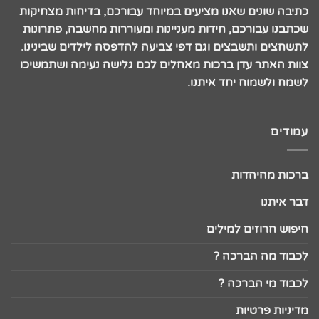
כתיבה שונים שאנו מציעים במיוחד עבורכם, בדיחות מצחיקות
שכתבנו עבורכם, חידות מעניינות ומעוררות מחשבה, פתרונות
לתשחצים ותשבצים וגם דפי צביעה להדפסה לילדים שבינינו.
צוות האתר עדן ברכות מאחלים לכם גלישה נעימה ושתמשיכו
לשמח ולשמוח יחד איתנו.
עמודים
ברכות מהיהדות
דבר איתנו
חיפוש חרוזים למילים
לכבוד מה הברכה ?
לכבוד מי הברכה ?
מדיניות פרטיות