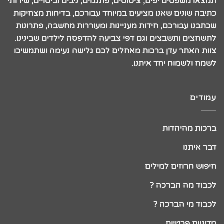
תמצאו משפטים יפים, ציטוטים, פתגמים, ניבים וביטויים, שירותי
כתיבה שונים שאנו מציעים במיוחד עבורכם, בדיחות מצחיקות
שכתבנו עבורכם, חידות מעניינות ומעוררות מחשבה, פתרונות
לתשחצים ותשבצים וגם דפי צביעה להדפסה לילדים שבינינו.
צוות האתר עדן ברכות מאחלים לכם גלישה נעימה ושתמשיכו
לשמח ולשמוח יחד איתנו.
עמודים
ברכות מהיהדות
דבר איתנו
חיפוש חרוזים למילים
לכבוד מה הברכה ?
לכבוד מי הברכה ?
מדיניות פרטיות