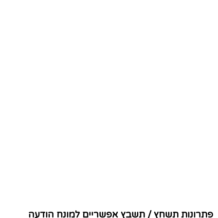
פתרונות תשחץ / תשבץ אפשריים למונח הודעה