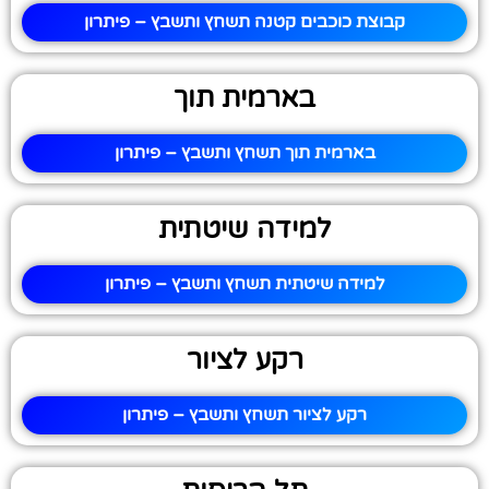
קבוצת כוכבים קטנה תשחץ ותשבץ – פיתרון
בארמית תוך
בארמית תוך תשחץ ותשבץ – פיתרון
למידה שיטתית
למידה שיטתית תשחץ ותשבץ – פיתרון
רקע לציור
רקע לציור תשחץ ותשבץ – פיתרון