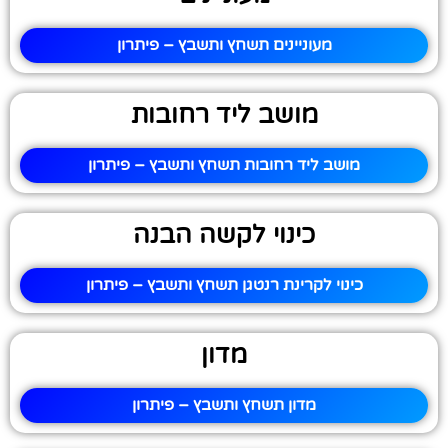
מעוניינים תשחץ ותשבץ – פיתרון
מושב ליד רחובות
מושב ליד רחובות תשחץ ותשבץ – פיתרון
כינוי לקשה הבנה
כינוי לקרינת רנטגן תשחץ ותשבץ – פיתרון
מדון
מדון תשחץ ותשבץ – פיתרון