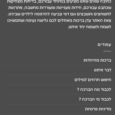
כתיבה שונים שאנו מציעים במיוחד עבורכם, בדיחות מצחיקות
שכתבנו עבורכם, חידות מעניינות ומעוררות מחשבה, פתרונות
לתשחצים ותשבצים וגם דפי צביעה להדפסה לילדים שבינינו.
צוות האתר עדן ברכות מאחלים לכם גלישה נעימה ושתמשיכו
לשמח ולשמוח יחד איתנו.
עמודים
ברכות מהיהדות
דבר איתנו
חיפוש חרוזים למילים
לכבוד מה הברכה ?
לכבוד מי הברכה ?
מדיניות פרטיות