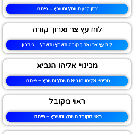
גרזן קטן תשחץ ותשבץ – פיתרון
לוח עץ צר וארוך קורה
לוח עץ צר וארוך קורה תשחץ ותשבץ – פיתרון
מכינויי אליהו הנביא
מכינויי אליהו הנביא תשחץ ותשבץ – פיתרון
ראוי מקובל
ראוי מקובל תשחץ ותשבץ – פיתרון