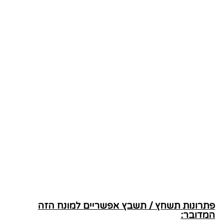
פתרונות תשחץ / תשבץ אפשריים למונח הזה
המדובר: